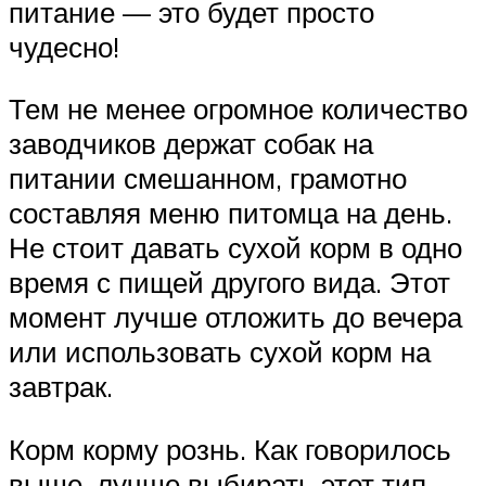
питание — это будет просто
чудесно!
Тем не менее огромное количество
заводчиков держат собак на
питании смешанном, грамотно
составляя меню питомца на день.
Не стоит давать сухой корм в одно
время с пищей другого вида. Этот
момент лучше отложить до вечера
или использовать сухой корм на
завтрак.
Корм корму рознь. Как говорилось
выше, лучше выбирать этот тип