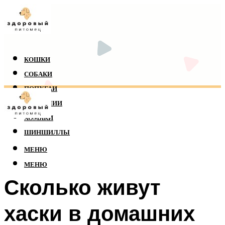
КОШКИ
СОБАКИ
ПОПУГАИ
РЕПТИЛИИ
ХОМЯКИ
ШИНШИЛЛЫ
МЕНЮ
МЕНЮ
Сколько живут
хаски в домашних