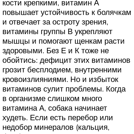
кости крепкими, витамин А
повышает устойчивость к болячкам
и отвечает за остроту зрения,
витамины группы В укрепляют
мышцы и помогают щенкам расти
здоровыми. Без Е и К тоже не
обойтись: дефицит этих витаминов
грозит бесплодием, внутренними
кровоизлияниями. Но и избыток
витаминов сулит проблемы. Когда
в организме слишком много
витамина А, собака начинает
худеть. Если есть перебор или
недобор минералов (кальция,