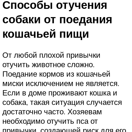
Способы отучения
собаки от поедания
кошачьей пищи
От любой плохой привычки
отучить животное сложно.
Поедание кормов из кошачьей
миски исключением не является.
Если в доме проживают кошка и
собака, такая ситуация случается
достаточно часто. Хозяевам
необходимо отучить пса от
привычки, создающей риск для его