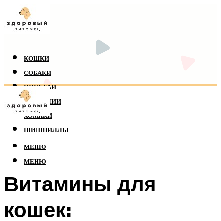
КОШКИ
СОБАКИ
ПОПУГАИ
РЕПТИЛИИ
ХОМЯКИ
ШИНШИЛЛЫ
МЕНЮ
МЕНЮ
Витамины для
кошек: