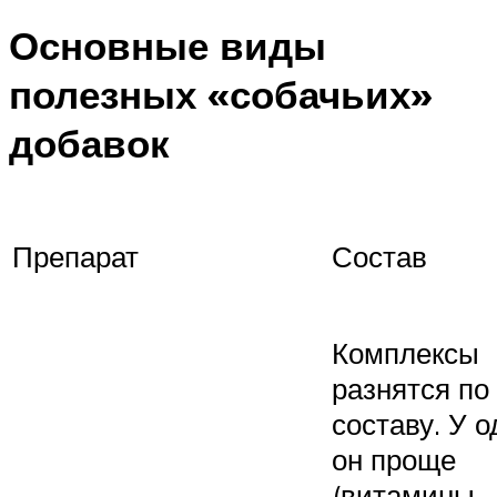
Основные виды
полезных «собачьих»
добавок
Препарат
Состав
Комплексы
разнятся по
составу. У 
он проще
(витамины