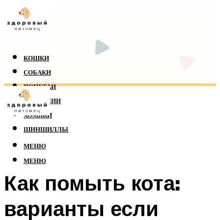
КОШКИ
СОБАКИ
ПОПУГАИ
РЕПТИЛИИ
ХОМЯКИ
ШИНШИЛЛЫ
МЕНЮ
МЕНЮ
Как помыть кота:
варианты если