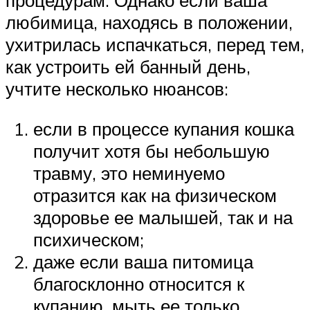
любимица, находясь в положении,
ухитрилась испачкаться, перед тем,
как устроить ей банный день,
учтите несколько нюансов:
если в процессе купания кошка
получит хотя бы небольшую
травму, это неминуемо
отразится как на физическом
здоровье ее малышей, так и на
психическом;
даже если ваша питомица
благосклонно относится к
купанию, мыть ее только