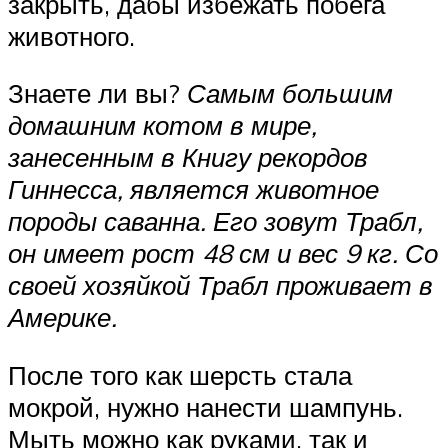
закрыть, дабы избежать побега
животного.
Знаете ли вы?
Самым большим
домашним котом в мире,
занесенным в Книгу рекордов
Гиннесса, является животное
породы саванна. Его зовут Трабл,
он имеет рост 48 см и вес 9 кг. Со
своей хозяйкой Трабл проживает в
Америке.
После того как шерсть стала
мокрой, нужно нанести шампунь.
Мыть можно как руками, так и