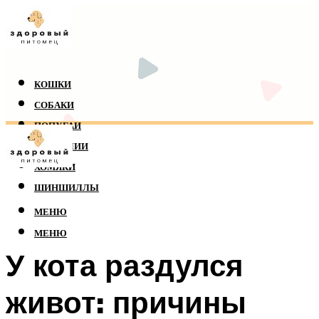
КОШКИ
СОБАКИ
ПОПУГАИ
РЕПТИЛИИ
ХОМЯКИ
ШИНШИЛЛЫ
МЕНЮ
МЕНЮ
У кота раздулся
живот: причины