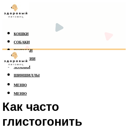
КОШКИ
СОБАКИ
ПОПУГАИ
РЕПТИЛИИ
ХОМЯКИ
ШИНШИЛЛЫ
МЕНЮ
МЕНЮ
Как часто
глистогонить