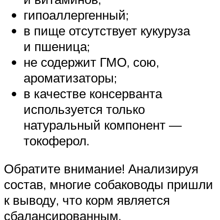
гипоаллергенный;
в пище отсутствует кукуруза
и пшеница;
не содержит ГМО, сою,
ароматизаторы;
в качестве консерванта
используется только
натуральный компонент —
токоферол.
Обратите внимание! Анализируя
состав, многие собаководы пришли
к выводу, что корм является
сбалансированным.