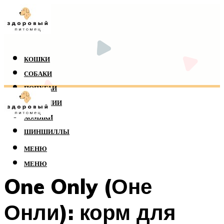
КОШКИ
СОБАКИ
ПОПУГАИ
РЕПТИЛИИ
ХОМЯКИ
ШИНШИЛЛЫ
МЕНЮ
МЕНЮ
One Only (Оне
Онли): корм для