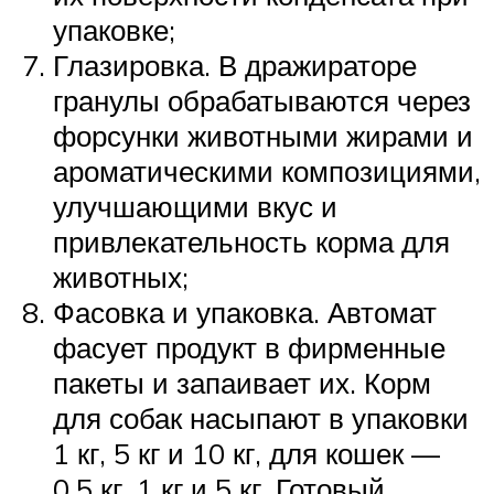
упаковке;
Глазировка. В дражираторе
гранулы обрабатываются через
форсунки животными жирами и
ароматическими композициями,
улучшающими вкус и
привлекательность корма для
животных;
Фасовка и упаковка. Автомат
фасует продукт в фирменные
пакеты и запаивает их. Корм
для собак насыпают в упаковки
1 кг, 5 кг и 10 кг, для кошек —
0,5 кг, 1 кг и 5 кг. Готовый