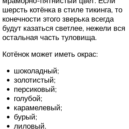
мраморно-пятнистый цвет. Если
шерсть котёнка в стиле тикинга, то
конечности этого зверька всегда
будут казаться светлее, нежели вся
остальная часть туловища.
Котёнок может иметь окрас:
шоколадный;
золотистый;
персиковый;
голубой;
карамелевый;
бурый;
лиловый.