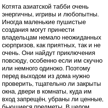
Котята азиатской табби очень
энергичны, игривы и любопытны.
Иногда маленькие пушистые
создания могут принести
владельцам немало неожиданных
сюрпризов, как приятных, так и не
очень. Они найдут приключения
повсюду, особенно если им скучно
или немного одиноко. Поэтому
перед выходом из дома нужно
проверить, тщательно ли закрыты
окна, двери в комнаты, куда им
вход запрещён, убраны ли ценные,
бьющиеся предметы. В целом