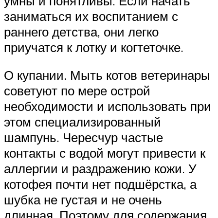
умны и понятливы. Если начать
заниматься их воспитанием с
раннего детства, они легко
приучатся к лотку и когтеточке.
О купании. Мыть котов ветеринары
советуют по мере острой
необходимости и использовать при
этом специализированный
шампунь. Чересчур частые
контакты с водой могут привести к
аллергии и раздражению кожи. У
котофея почти нет подшёрстка, а
шубка не густая и не очень
длинная. Поэтому для содержания