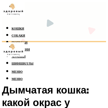
КОШКИ
СОБАКИ
ПОПУГАИ
РЕПТИЛИИ
ХОМЯКИ
ШИНШИЛЛЫ
МЕНЮ
МЕНЮ
Дымчатая кошка:
какой окрас у