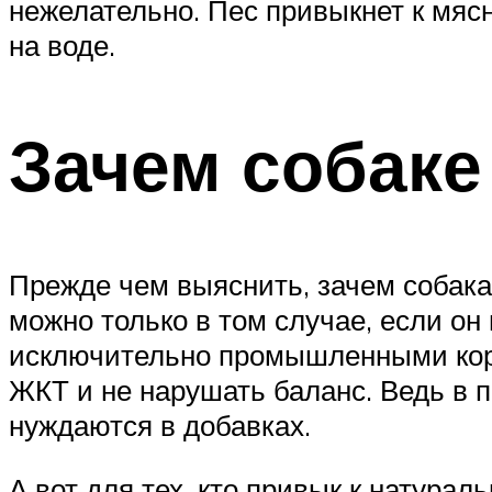
нежелательно. Пес привыкнет к мясн
на воде.
Зачем собаке
Прежде чем выяснить, зачем собака
можно только в том случае, если он
исключительно промышленными корма
ЖКТ и не нарушать баланс. Ведь в 
нуждаются в добавках.
А вот для тех, кто привык к натур