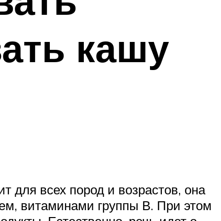
вать
вать кашу
ит для всех пород и возрастов, она
ем, витаминами группы В. При этом
одукты. Естественно, речь идет о