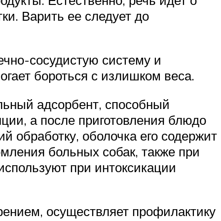
ки. Варить ее следует до
ечно-сосудистую систему и
огает бороться с излишком веса.
альный адсорбент, способный
нции, а после приготовления блюдо
й обработку, оболочка его содержит
рмления больных собак, также при
используют при интоксикации
арением, осуществляет профилактику