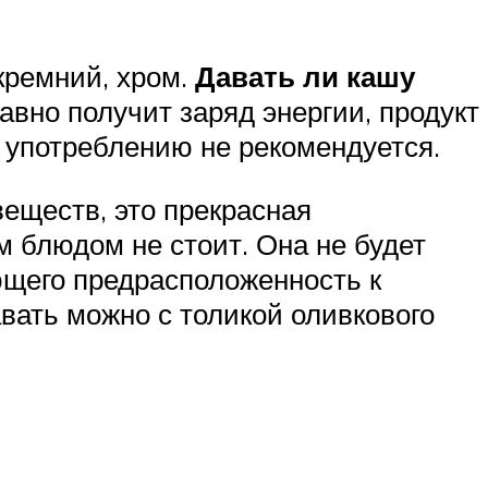
кремний, хром.
Давать ли кашу
равно получит заряд энергии, продукт
 употреблению не рекомендуется.
веществ, это прекрасная
 блюдом не стоит. Она не будет
ющего предрасположенность к
авать можно с толикой оливкового