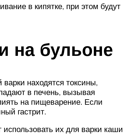
вание в кипятке, при этом будут
и на бульоне
й варки находятся токсины,
падают в печень, вызывая
влиять на пищеварение. Если
ный гастрит.
т использовать их для варки каши