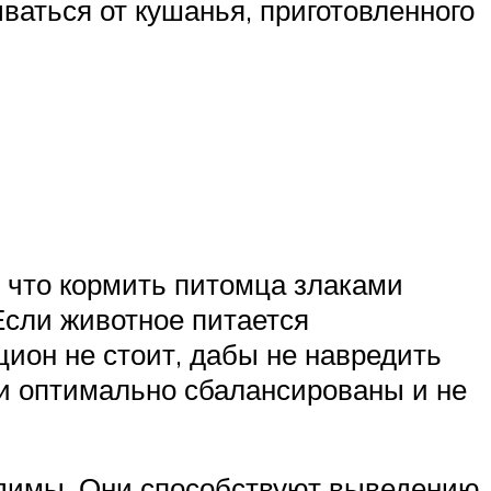
ваться от кушанья, приготовленного
, что кормить питомца злаками
Если животное питается
ион не стоит, дабы не навредить
ни оптимально сбалансированы и не
ходимы. Они способствуют выведению