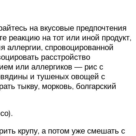
райтесь на вкусовые предпочтения
е реакцию на тот или иной продукт,
ия аллергии, спровоцированной
воцировать расстройство
ем или аллергиков — рис с
говядины и тушеных овощей с
ть тыкву, морковь, болгарский
со).
рить крупу, а потом уже смешать с