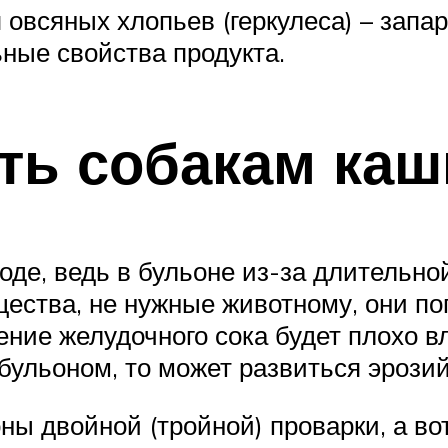
всяных хлопьев (геркулеса) – запари
ьные свойства продукта.
ть собакам каш
оде, ведь в бульоне из-за длительно
ества, не нужные животному, они по
ение желудочного сока будет плохо 
бульоном, то может развиться эрозий
ы двойной (тройной) проварки, а во