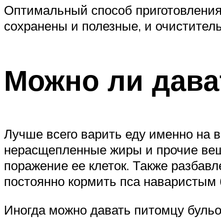
Оптимальный способ приготовления о
сохранены и полезные, и очистител
Можно ли дава
Лучше всего варить еду именно на в
нерасщепленные жиры и прочие вещ
поражение ее клеток. Также разбавл
постоянно кормить пса наваристым 
Иногда можно давать питомцу бульон