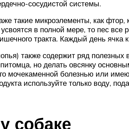
ердечно-сосудистой системы.
аже такие микроэлементы, как фтор, 
усвоятся в полной мере, то пес все 
ишечного тракта. Каждый день ячка к
лопья) также содержит ряд полезных 
питомца, но делать овсянку основным
его мочекаменной болезнью или име
дукта используйте только воду, под
у собаке