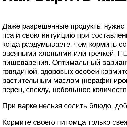
Даже разрешенные продукты нужно п
пса и свою интуицию при составлен
когда раздумываете, чем кормить с
овсяными хлопьями или гречкой. Пш
пищеварения. Оптимальный вариант
говядиной, здоровых особей кормите
растительным маслом (нерафинирова
перец, свеклу, небольшое количеств
При варке нельзя солить блюдо, доб
Кормите своего питомца только свеж