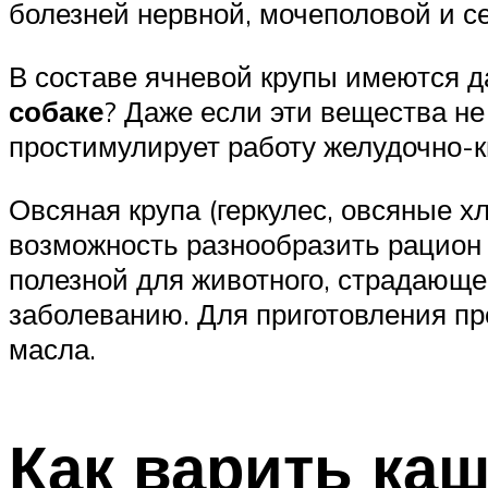
болезней нервной, мочеполовой и с
В составе ячневой крупы имеются д
собаке
? Даже если эти вещества не 
простимулирует работу желудочно-к
Овсяная крупа (геркулес, овсяные х
возможность разнообразить рацион 
полезной для животного, страдающ
заболеванию. Для приготовления про
масла.
Как варить каш