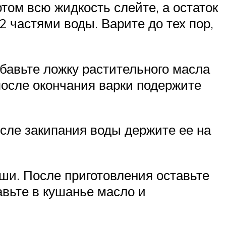
том всю жидкость слейте, а остаток
2 частями воды. Варите до тех пор,
бавьте ложку растительного масла
после окончания варки подержите
осле закипания воды держите ее на
и. После приготовления оставьте
авьте в кушанье масло и