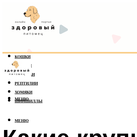
КОШКИ
СОБАКИ
ПОПУГАИ
РЕПТИЛИИ
ХОМЯКИ
МЕНЮ
ШИНШИЛЛЫ
МЕНЮ