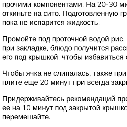
прочими компонентами. На 20-30 мин
откиньте на сито. Подготовленную г
пока не испарится жидкость.
Промойте под проточной водой рис.
при закладке, блюдо получится рас
его под крышкой, чтобы избавиться 
Чтобы ячка не слипалась, также при
плите еще 20 минут при всегда зак
Придерживайтесь рекомендаций про
ее на 10 минут под закрытой крышк
перемешайте.