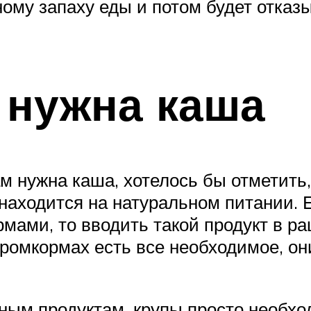
ому запаху еды и потом будет отказы
 нужна каша
м нужна каша, хотелось бы отметить
 находится на натуральном питании. 
ми, то вводить такой продукт в рац
промкормах есть все необходимое, о
альным продуктам, крупы просто необ