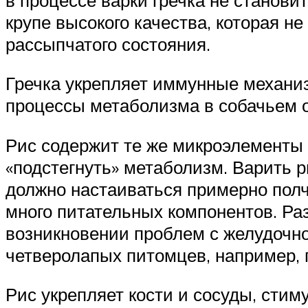
крупе высокого качества, которая н
рассыпчатого состояния.
Гречка укрепляет иммунные механиз
процессы метаболизма в собачьем о
Рис содержит те же микроэлементы 
«подстегнуть» метаболизм. Варить р
должно настаиваться примерно полч
много питательных компонентов. Ра
возникновении проблем с желудочн
четверолапых питомцев, например, п
Рис укрепляет кости и сосуды, сти