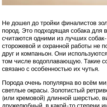
Не дошел до тройки финалистов зол
пород. Это подходящая собака для в
считаются одними из лучших собак-
сторожевой и охранной работы не по
друг и компаньон. Они используются
том числе водоплавающую. Такие со
связано с особенностью их чутья.
Порода очень популярна во всём ми
светлые окрасы. Золотистый ретрив
(или кремовой) длинной шерстью, 
дружелюбный, в какой-то степени и