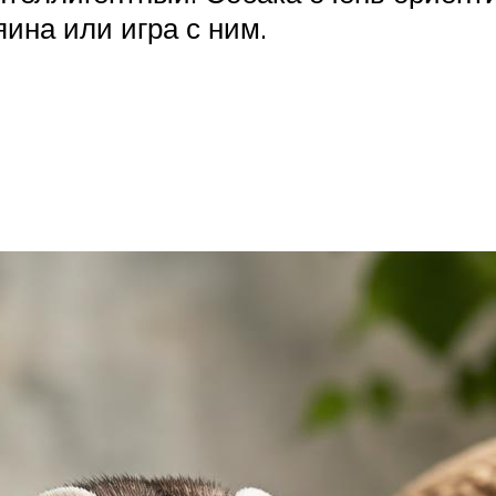
яина или игра с ним.