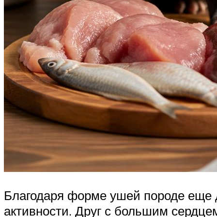
Благодаря форме ушей породе еще д
активности. Друг с большим сердце