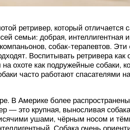
отой ретривер, который отличается 
сей семьи: добрая, интеллигентная 
компаньонов, собак-терапевтов. Эти
дходят. Воспитывать ретривера как о
 на охоте как подружейные собаки, к
баки часто работают спасателями на 
ре. В Америке более распространены
ер — это крупная, выносливая собак
висячими ушами, чёрным носом и тём
нтеллигентный. Собака очень ориент