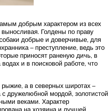
самым добрым характером из всех
и выносливая. Голдены по праву
 собаки добрые и доверчивые, для
хранника – преступление, ведь это
оторые приносят раненую дичь, в
водах и в поисковой работе, что
 рыжие, а в северных широтах –
а с дружелюбной мордой, золотистой
ными веками. Характер
ирована на хозяина и лучшей