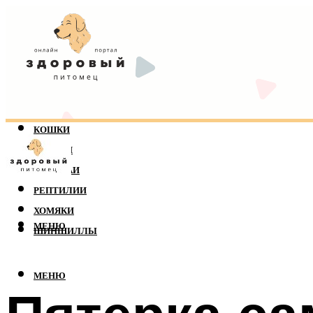
КОШКИ
СОБАКИ
ПОПУГАИ
РЕПТИЛИИ
ХОМЯКИ
МЕНЮ
ШИНШИЛЛЫ
МЕНЮ