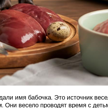
али имя бабочка. Это источник весе
м. Они весело проводят время с деть