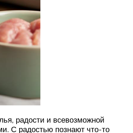
лья, радости и всевозможной
ми. С радостью познают что-то