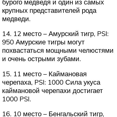
бурого медведя и один из самых
крупных представителей рода
медведи.
14. 12 место – Амурский тигр, PSI:
950 Амурские тигры могут
похвастаться мощными челюстями
и очень острыми зубами.
15. 11 место – Каймановая
черепаха, PSI: 1000 Сила укуса
каймановой черепахи достигает
1000 PSI.
16. 10 место – Бенгальский тигр,