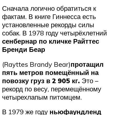
Сначала логично обратиться к
фактам. В книге Гиннесса есть
установленные рекорды силы
собак. В 1978 году четырёхлетний
сенбернар по кличке Райттес
Бренди Беар
(Rayttes Brandy Bear)
протащил
пять метров помещённый на
повозку груз в 2 905 кг.
Это –
рекорд по весу, перемещённому
четырехлапым питомцем.
В 1979 же году
ньюфаундленд