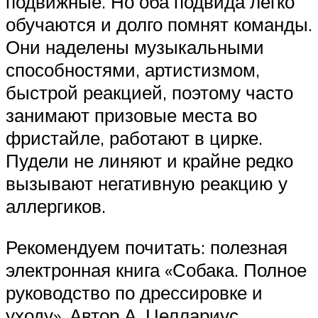
подвижные. Но оба подвида легко
обучаются и долго помнят команды.
Они наделены музыкальными
способностями, артистизмом,
быстрой реакцией, поэтому часто
занимают призовые места во
фристайле, работают в цирке.
Пудели не линяют и крайне редко
вызывают негативную реакцию у
аллергиков.
Рекомендуем почитать: полезная
электронная книга «Собака. Полное
руководство по дрессировке и
уходу». Автор А. Целлариус,