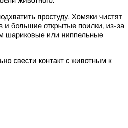
подхватить простуду. Хомяки чистят
в и большие открытые поилки, из-за
ам шариковые или ниппельные
ьно свести контакт с животным к