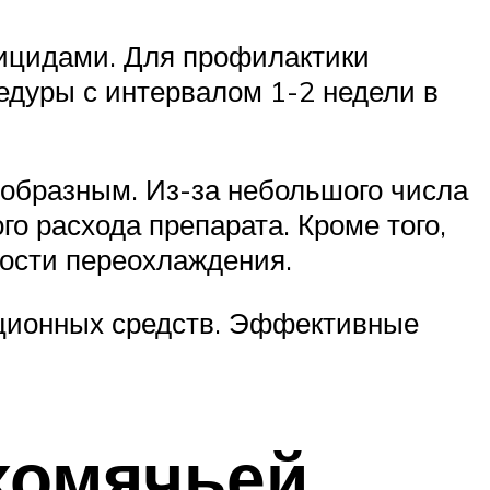
тицидами. Для профилактики
едуры с интервалом 1-2 недели в
сообразным. Из-за небольшого числа
о расхода препарата. Кроме того,
ности переохлаждения.
кционных средств. Эффективные
 хомячьей