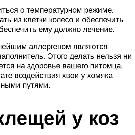
иться о температурном режиме.
ть из клетки колесо и обеспечить
беспечить ему должно лечение.
ьнейшим аллергеном являются
наполнитель. Этого делать нельзя ни
ается на здоровье вашего питомца,
тате воздействия хвои у хомяка
ьными путями.
клещей у коз