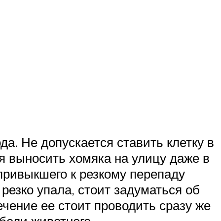
да. Не допускается ставить клетку в
зя выносить хомяка на улицу даже в
привыкшего к резкому перепаду
резко упала, стоит задуматься об
ечение ее стоит проводить сразу же
бели животного.