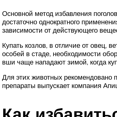
Основной метод избавления поголов
достаточно однократного применени
зависимости от действующего вещес
Купать козлов, в отличие от овец, 
особей в стаде, необходимости обо
вши чаще нападают зимой, когда ку
Для этих животных рекомендовано 
препараты выпускает компания Апи
Как избавить