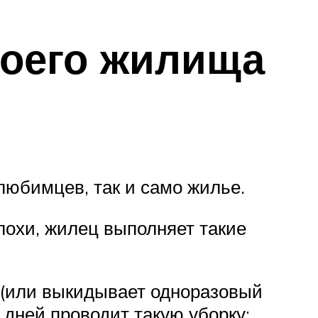
воего жилища
любимцев, так и само жилье.
лохи, жилец выполняет такие
 (или выкидывает одноразовый
дней проводит такую уборку;