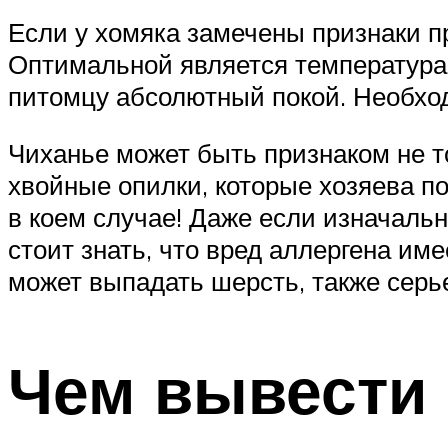
Если у хомяка замечены признаки п
Оптимальной является температура 
питомцу абсолютный покой. Необход
Чиханье может быть признаком не т
хвойные опилки, которые хозяева по
в коем случае! Даже если изначальн
стоит знать, что вред аллергена им
может выпадать шерсть, также сер
Чем вывести 