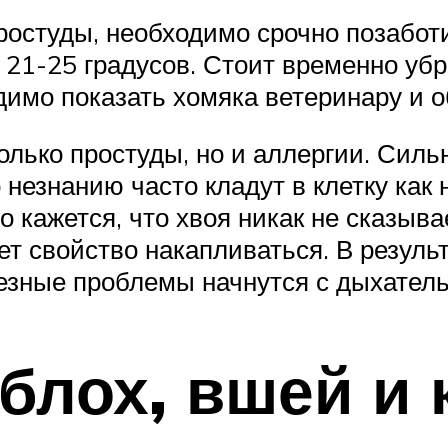
ростуды, необходимо срочно позабот
21-25 градусов. Стоит временно убра
имо показать хомяка ветеринару и о
олько простуды, но и аллергии. Сил
 незнанию часто кладут в клетку как 
о кажется, что хвоя никак не сказыв
еет свойство накапливаться. В резуль
ьезные проблемы начнутся с дыхател
блох, вшей и 