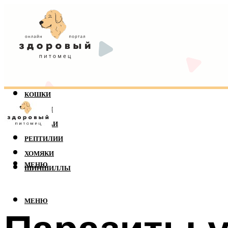
КОШКИ
СОБАКИ
ПОПУГАИ
РЕПТИЛИИ
ХОМЯКИ
МЕНЮ
ШИНШИЛЛЫ
МЕНЮ