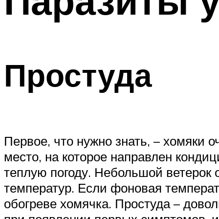
Паразиты у
Простуда
Первое, что нужно знать, – хомяки о
место, на которое направлен кондиц
теплую погоду. Небольшой ветерок 
температур. Если фоновая температу
обогреве хомячка. Простуда – довол
при появлении первых симптомов, и