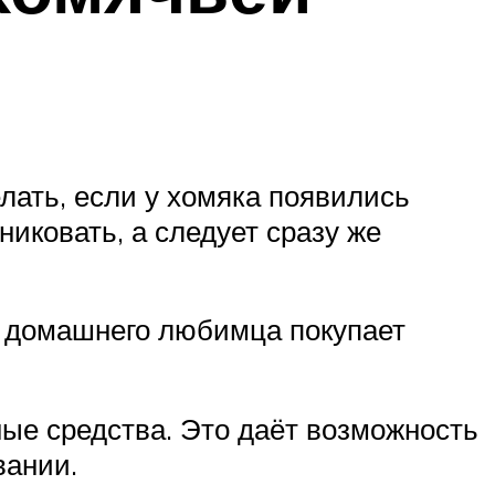
лать, если у хомяка появились
иковать, а следует сразу же
н домашнего любимца покупает
ые средства. Это даёт возможность
вании.