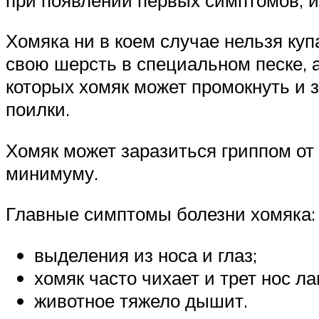
Хомяка ни в коем случае нельзя куп
свою шерсть в специальном песке, а
которых хомяк может промокнуть и
поилки.
Хомяк может заразиться гриппом от 
минимуму.
Главные симптомы болезни хомяка:
выделения из носа и глаз;
хомяк часто чихает и трет нос ла
животное тяжело дышит.