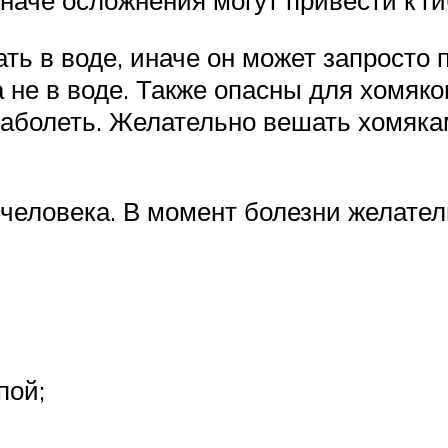
ать в воде, иначе он может запросто 
 не в воде. Также опасны для хомяко
 заболеть. Желательно вешать хомяк
человека. В момент болезни желател
пой;