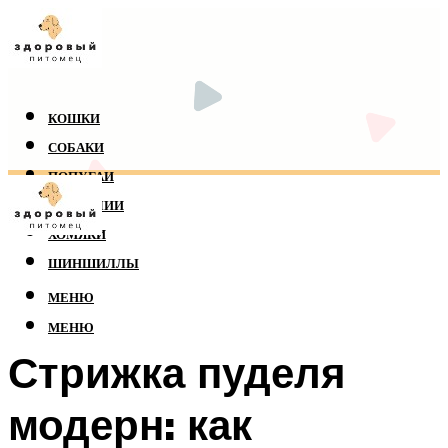
КОШКИ
СОБАКИ
ПОПУГАИ
РЕПТИЛИИ
ХОМЯКИ
ШИНШИЛЛЫ
МЕНЮ
МЕНЮ
Стрижка пуделя
модерн: как