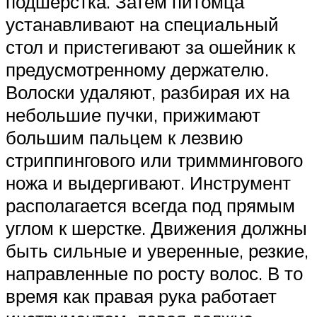
подшерстка. Затем питомца
устанавливают на специальный
стол и пристегивают за ошейник к
предусмотренному держателю.
Волоски удаляют, разбирая их на
небольшие пучки, прижимают
большим пальцем к лезвию
стриппингового или триммингового
ножа и выдергивают. Инструмент
располагается всегда под прямым
углом к шерстке. Движения должны
быть сильные и уверенные, резкие,
направленные по росту волос. В то
время как правая рука работает