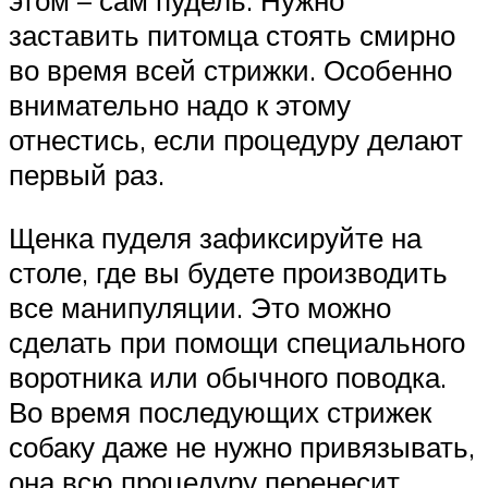
этом – сам пудель. Нужно
заставить питомца стоять смирно
во время всей стрижки. Особенно
внимательно надо к этому
отнестись, если процедуру делают
первый раз.
Щенка пуделя зафиксируйте на
столе, где вы будете производить
все манипуляции. Это можно
сделать при помощи специального
воротника или обычного поводка.
Во время последующих стрижек
собаку даже не нужно привязывать,
она всю процедуру перенесит