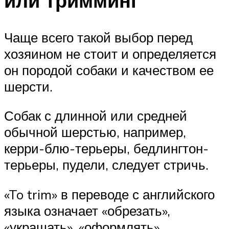
или тримминг
Чаще всего такой выбор перед
хозяином не стоит и определяется
он породой собаки и качеством ее
шерсти.
Собак с длинной или средней
обычной шерстью, например,
керри-блю-терьеры, бедлингтон-
терьеры, пудели, следует стричь.
«To trim» в переводе с английского
языка означает «обрезать»,
«украшать», «оформлять»,