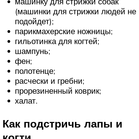
машинку для стрижки собак
(машинки для стрижки людей не
подойдет);
парикмахерские ножницы;
гильотинка для когтей;
шампунь;
фен;
полотенце;
расчески и гребни;
прорезиненный коврик;
халат.
Как подстричь лапы и
когти