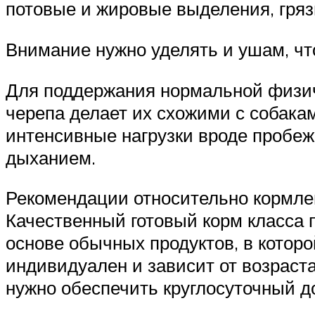
потовые и жировые выделения, гряз
Внимание нужно уделять и ушам, чт
Для поддержания нормальной физич
черепа делает их схожими с собака
интенсивные нагрузки вроде пробеж
дыханием.
Рекомендации относительно кормлен
Качественный готовый корм класса 
основе обычных продуктов, в котор
индивидуален и зависит от возраста
нужно обеспечить круглосуточный до