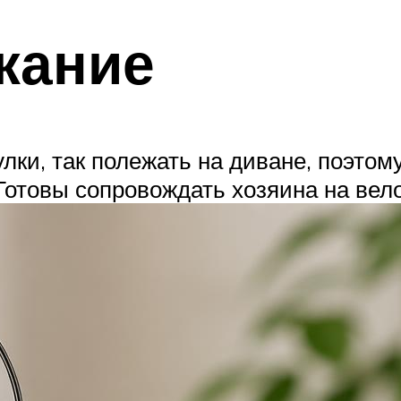
жание
ки, так полежать на диване, поэтом
 Готовы сопровождать хозяина на вело