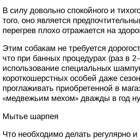
В силу довольно спокойного и тихог
того, оно является предпочтительны
перегрев плохо отражается на здоро
Этим собакам не требуется дорогос
что при банных процедурах (раз в 2
использование специальных шампун
короткошерстных особей даже сезон
проглаживать приобретенной в мага
«медвежьим мехом» дважды в год ну
Мытье шарпея
Что необходимо делать регулярно и 