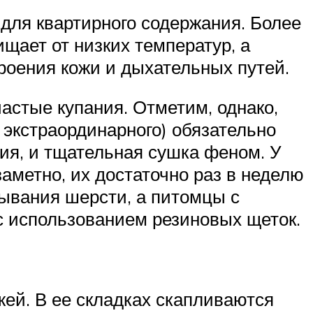
 для квартирного содержания. Более
ищает от низких температур, а
троения кожи и дыхательных путей.
астые купания. Отметим, однако,
о экстраординарного) обязательно
я, и тщательная сушка феном. У
аметно, их достаточно раз в неделю
ывания шерсти, а питомцы с
с использованием резиновых щеток.
жей. В ее складках скапливаются