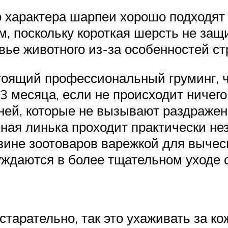
о характера шарпеи хорошо подходят
м, поскольку короткая шерсть не защ
вье животного из-за особенностей с
тоящий профессиональный груминг, ч
-3 месяца, если не происходит ничег
ей, которые не вызывают раздражени
ная линька проходит практически нез
зине зоотоваров варежкой для вычес
ждаются в более тщательном уходе 
старательно, так это ухаживать за ко