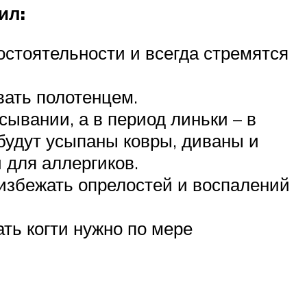
ил:
мостоятельности и всегда стремятся
вать полотенцем.
ывании, а в период линьки – в
будут усыпаны ковры, диваны и
 для аллергиков.
 избежать опрелостей и воспалений
ать когти нужно по мере