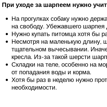
При уходе за шарпеем нужно учи
На прогулках собаку нужно держа
на свободу. Убежавшего шарпея 
Нужно купать питомца хотя бы р
Несмотря на маленькую длину, ш
тщательном вычесывании. Иначе
кресла. Из-за такой шерсти шар
Складки на теле, особенно на м
от попадания воды и корма.
Хотя бы раз в неделю нужно прот
необходимости.