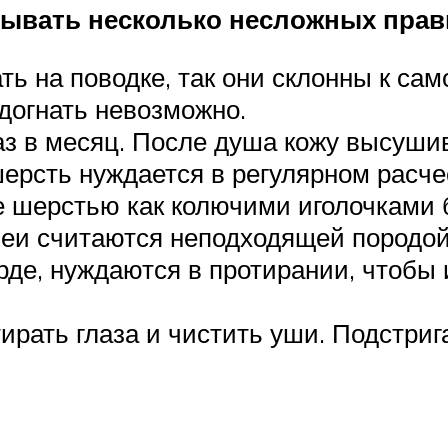
тывать несколько несложных прав
ть на поводке, так они склонны к са
догнать невозможно.
аз в месяц. После душа кожу высуши
ерсть нуждается в регулярном расчес
 шерстью как колючими иголочками 
пеи считаются неподходящей породой
орде, нуждаются в протирании, чтобы
ирать глаза и чистить уши. Подстриг