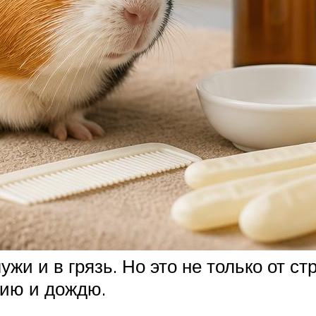
жи и в грязь. Но это не только от ст
нию и дождю.