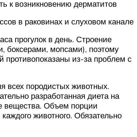
ить к возникновению дерматитов
сов в раковинах и слуховом канале
са прогулок в день. Строение
, боксерами, мопсами), поэтому
й противопоказаны из-за проблем с
я всех породистых животных.
ательно разработанная диета на
ые вещества. Объем порции
 каждого животного. Обязательно