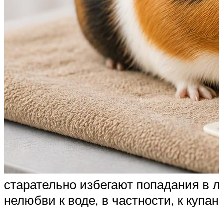
старательно избегают попадания в лу
нелюбви к воде, в частности, к купа