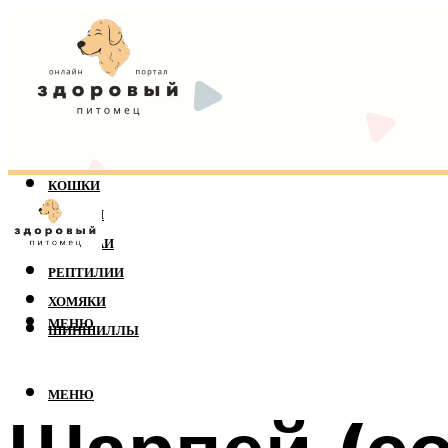
КОШКИ
СОБАКИ
ПОПУГАИ
РЕПТИЛИИ
ХОМЯКИ
МЕНЮ
ШИНШИЛЛЫ
МЕНЮ