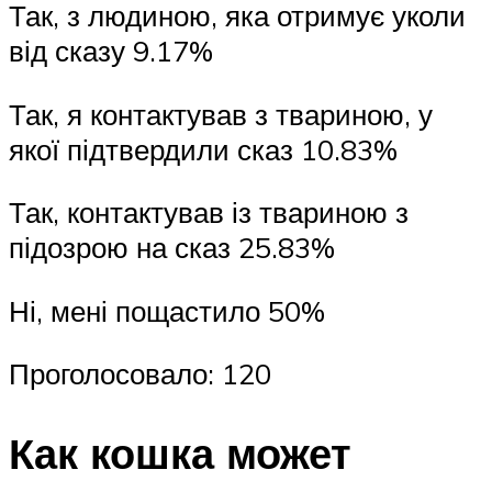
Так, з людиною, яка отримує уколи
від сказу 9.17%
Так, я контактував з твариною, у
якої підтвердили сказ 10.83%
Так, контактував із твариною з
підозрою на сказ 25.83%
Ні, мені пощастило 50%
Проголосовало: 120
Как кошка может