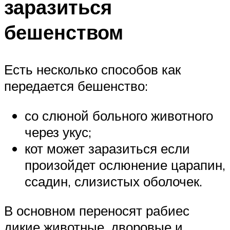
заразиться
бешенством
Есть несколько способов как
передается бешенство:
со слюной больного животного
через укус;
кот может заразиться если
произойдет ослюнение царапин,
ссадин, слизистых оболочек.
В основном переносят рабиес
дикие животные, дворовые и