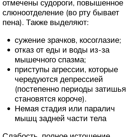
отмечены судороги, повышенное
слюноотделение (во рту бывает
пена). Также выделяют:
сужение зрачков, косоглазие;
отказ от еды и воды из-за
мышечного спазма;
приступы агрессии, которые
чередуются депрессией
(постепенно периоды затишья
становятся короче).
Немая стадия или паралич
мышц задней части тела
Слабость, полное истощение