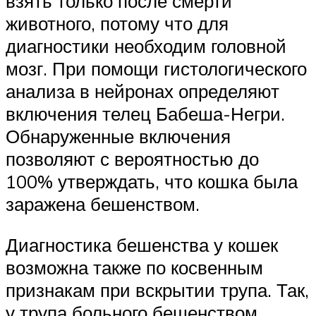
взять только после смерти
животного, потому что для
диагностики необходим головной
мозг. При помощи гистологического
анализа в нейронах определяют
включения телец Бабеша-Негри.
Обнаруженные включения
позволяют с вероятностью до
100% утверждать, что кошка была
заражена бешенством.
Диагностика бешенства у кошек
возможна также по косвенным
признакам при вскрытии трупа. Так,
у трупа больного бешенством