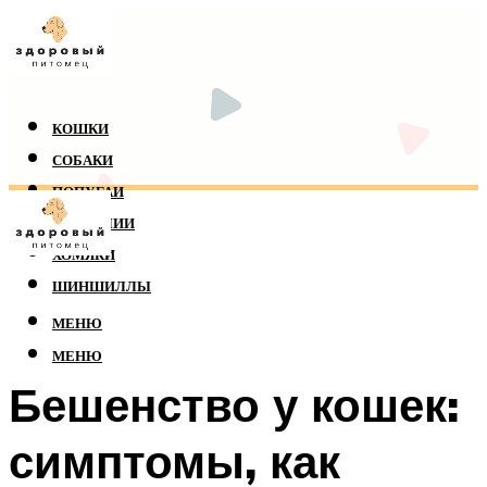
КОШКИ
СОБАКИ
ПОПУГАИ
РЕПТИЛИИ
ХОМЯКИ
ШИНШИЛЛЫ
МЕНЮ
МЕНЮ
Бешенство у кошек:
симптомы, как