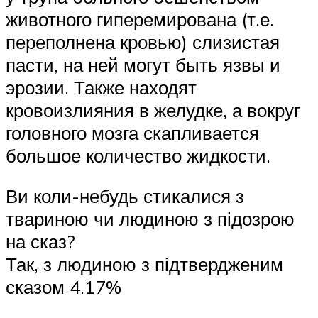
животного гиперемирована (т.е.
переполнена кровью) слизистая
пасти, на ней могут быть язвы и
эрозии. Также находят
кровоизлияния в желудке, а вокруг
головного мозга скапливается
большое количество жидкости.
Ви коли-небудь стикалися з
твариною чи людиною з підозрою
на сказ?
Так, з людиною з підтвердженим
сказом 4.17%