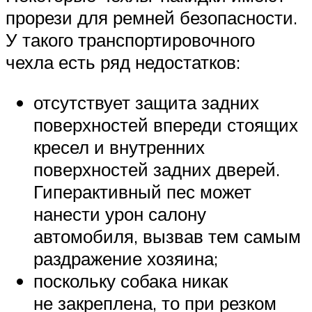
прорези для ремней безопасности.
У такого транспортировочного
чехла есть ряд недостатков:
отсутствует защита задних
поверхностей впереди стоящих
кресел и внутренних
поверхностей задних дверей.
Гиперактивный пес может
нанести урон салону
автомобиля, вызвав тем самым
раздражение хозяина;
поскольку собака никак
не закреплена, то при резком