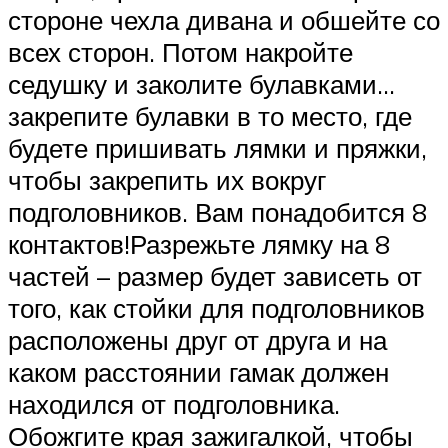
стороне чехла дивана и обшейте со
всех сторон. Потом накройте
седушку и заколите булавками…
закрепите булавки в то место, где
будете пришивать лямки и пряжки,
чтобы закрепить их вокруг
подголовников. Вам понадобится 8
контактов!Разрежьте лямку на 8
частей – размер будет зависеть от
того, как стойки для подголовников
расположены друг от друга и на
каком расстоянии гамак должен
находился от подголовника.
Обожгите края зажигалкой, чтобы