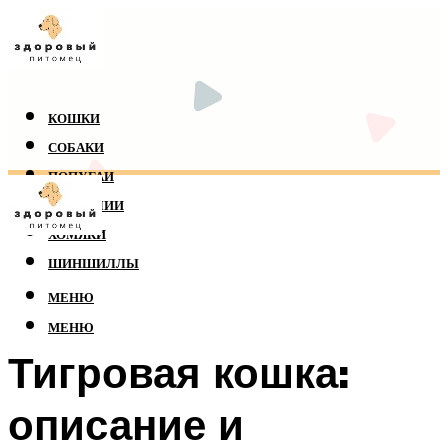
КОШКИ
СОБАКИ
ПОПУГАИ
РЕПТИЛИИ
ХОМЯКИ
ШИНШИЛЛЫ
МЕНЮ
МЕНЮ
Тигровая кошка:
описание и