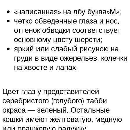
«написанная» на лбу буква»М»;
четко обведенные глаза и нос,
оттенок обводки соответствует
основному цвету шерсти;
яркий или слабый рисунок: на
груди в виде ожерельев, колечки
на хвосте и лапах.
Цвет глаз у представителей
серебристого (голубого) табби
окраса — зеленый. Остальные
кошки имеют желтоватую, медную
или оранжевую радужку.