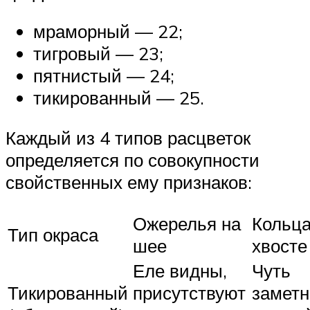
мраморный — 22;
тигровый — 23;
пятнистый — 24;
тикированный — 25.
Каждый из 4 типов расцветок
определяется по совокупности
свойственных ему признаков:
Ожерелья на
Кольца
Тип окраса
шее
хвосте
Еле видны,
Чуть
Тикированный
присутствуют
заметн