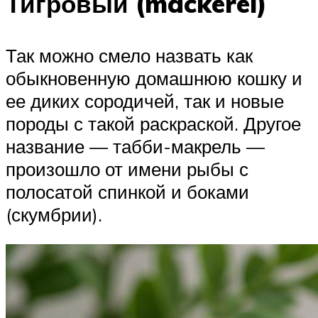
Тигровый (mackerel)
Так можно смело назвать как
обыкновенную домашнюю кошку и
ее диких сородичей, так и новые
породы с такой раскраской. Другое
название — табби-макрель —
произошло от имени рыбы с
полосатой спинкой и боками
(скумбрии).