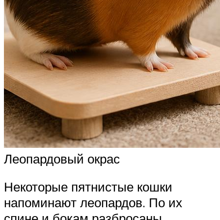
Леопардовый окрас
Некоторые пятнистые кошки
напоминают леопардов. По их
спине и бокам разбросаны