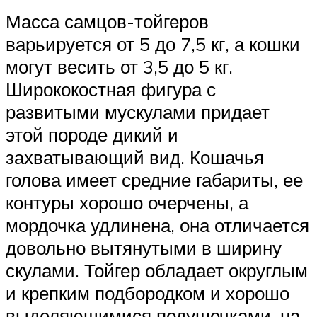
Масса самцов-тойгеров
варьируется от 5 до 7,5 кг, а кошки
могут весить от 3,5 до 5 кг.
Ширококостная фигура с
развитыми мускулами придает
этой породе дикий и
захватывающий вид. Кошачья
голова имеет средние габариты, ее
контуры хорошо очерчены, а
мордочка удлинена, она отличается
довольно вытянутыми в ширину
скулами. Тойгер обладает округлым
и крепким подбородком и хорошо
выделяющимися подушечками, на