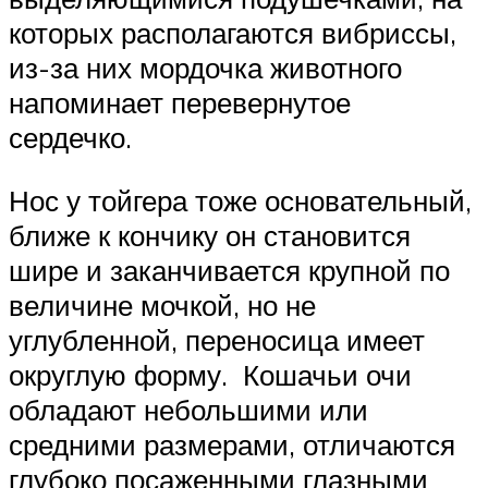
которых располагаются вибриссы,
из-за них мордочка животного
напоминает перевернутое
сердечко.
Нос у тойгера тоже основательный,
ближе к кончику он становится
шире и заканчивается крупной по
величине мочкой, но не
углубленной, переносица имеет
округлую форму. Кошачьи очи
обладают небольшими или
средними размерами, отличаются
глубоко посаженными глазными