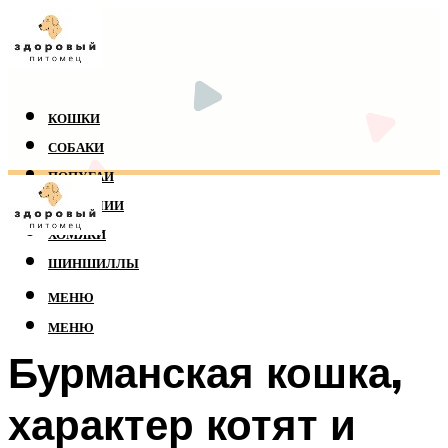
КОШКИ
СОБАКИ
ПОПУГАИ
РЕПТИЛИИ
ХОМЯКИ
ШИНШИЛЛЫ
МЕНЮ
МЕНЮ
Бурманская кошка,
характер котят и