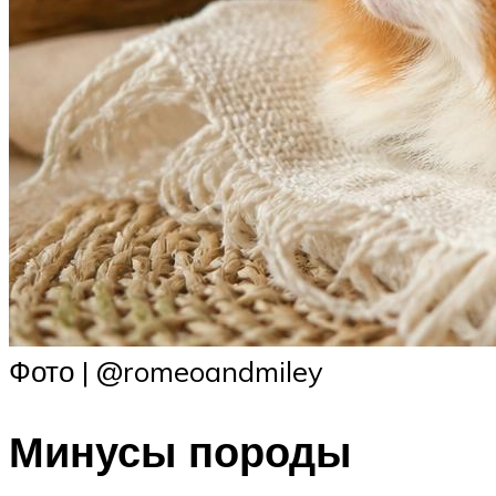
Фото | @romeoandmiley
Минусы породы