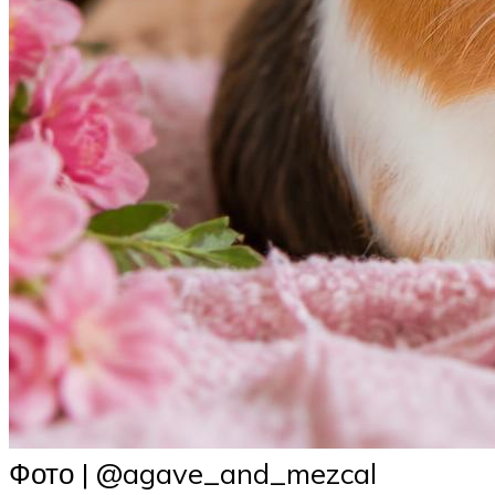
Фото | @agave_and_mezcal