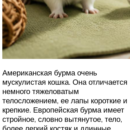
Американская бурма очень
мускулистая кошка. Она отличается
немного тяжеловатым
телосложением, ее лапы короткие и
крепкие. Европейская бурма имеет
стройное, словно вытянутое, тело,
более легкий костяк и длинные