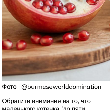
Фото | @burmeseworlddomination
Обратите внимание на то, что
маленького котенка (до пяти