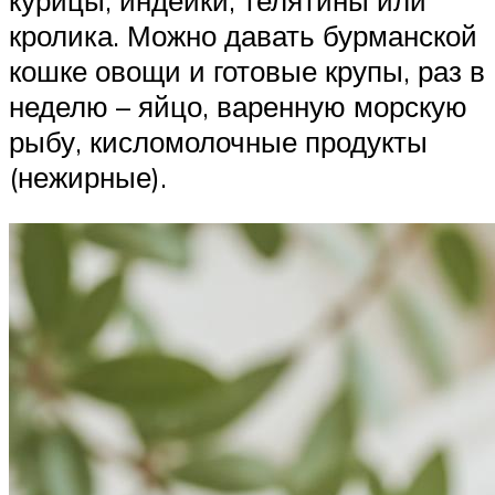
курицы, индейки, телятины или
кролика. Можно давать бурманской
кошке овощи и готовые крупы, раз в
неделю – яйцо, варенную морскую
рыбу, кисломолочные продукты
(нежирные).