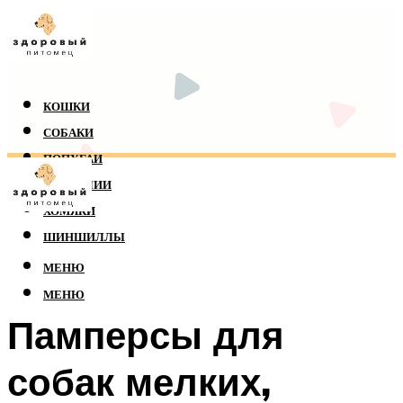
КОШКИ
СОБАКИ
ПОПУГАИ
РЕПТИЛИИ
ХОМЯКИ
ШИНШИЛЛЫ
МЕНЮ
МЕНЮ
Памперсы для
собак мелких,