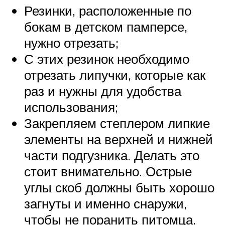
Резинки, расположенные по
бокам в детском памперсе,
нужно отрезать;
С этих резинок необходимо
отрезать липучки, которые как
раз и нужны для удобства
использования;
Закрепляем степлером липкие
элементы на верхней и нижней
части подгузника. Делать это
стоит внимательно. Острые
углы скоб должны быть хорошо
загнуты и именно снаружи,
чтобы не поранить питомца.