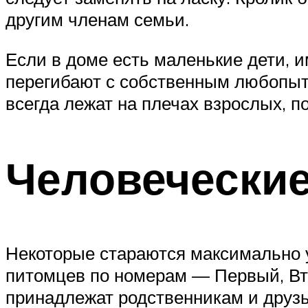
другим членам семьи.
Если в доме есть маленькие дети, и
перегибают с собственным любопыт
всегда лежат на плечах взрослых, 
Человечески
Некоторые стараются максимально у
питомцев по номерам — Первый, Втор
принадлежат родственникам и друзья