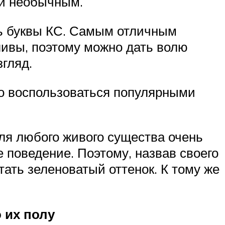
 и необычным.
ть буквы КС. Самым отличным
ливы, поэтому можно дать волю
згляд.
бо воспользоваться популярными
для любого живого существа очень
е поведение. Поэтому, назвав своего
тать зеленоватый оттенок. К тому же
 их полу