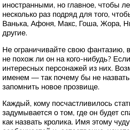
иностранными, но главное, чтобы ле
несколько раз подряд для того, чт
Ванька, Афоня, Макс, Гоша, Жора, Ни
другие.
Не ограничивайте свою фантазию, в
не похож ли он на кого-нибудь? Ес
интересных персонажей из них. Воз
именем — так почему бы не назвать 
запомнить новое прозвище.
Каждый, кому посчастливилось стат
задумывается о том, где он будет спа
как назвать кролика. Имя этому чуд