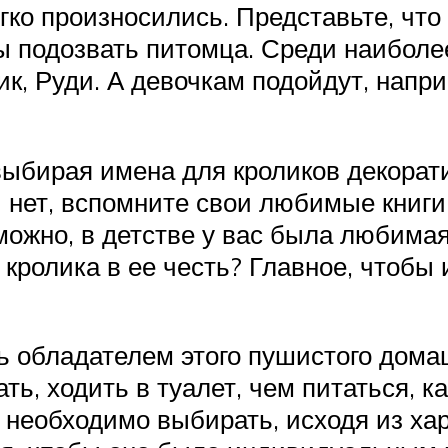
гко произносились. Представьте, что
обы подозвать питомца. Среди наибо
к, Руди. А девочкам подойдут, напри
ыбирая имена для кроликов декорати
ли нет, вспомните свои любимые книг
можно, в детстве у вас была любима
кролика в ее честь? Главное, чтобы 
ь обладателем этого пушистого дома
ть, ходить в туалет, чем питаться, к
у необходимо выбирать, исходя из ха