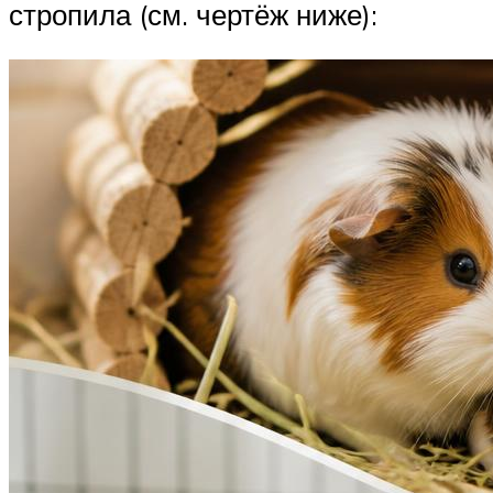
стропила (см. чертёж ниже):