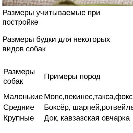
Размеры учитываемые при
постройке
Размеры будки для некоторых
видов собак
Размеры
Примеры пород
собак
Маленькие
Мопс,пекинес,такса,фок
Средние
Боксёр, шарпей,ротвейл
Крупные
Док, кавзазская овчарка