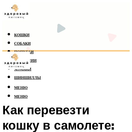
КОШКИ
СОБАКИ
ПОПУГАИ
РЕПТИЛИИ
ХОМЯКИ
ШИНШИЛЛЫ
МЕНЮ
МЕНЮ
Как перевезти
кошку в самолете: