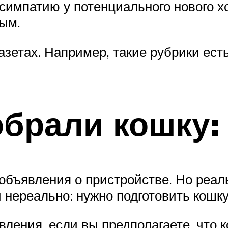
симпатию у потенциального нового х
ым.
зетах. Например, такие рубрики есть
брали кошку:
объявления о пристройстве. Но реаль
 нереально: нужно подготовить кошку
ления, если вы предполагаете, что 