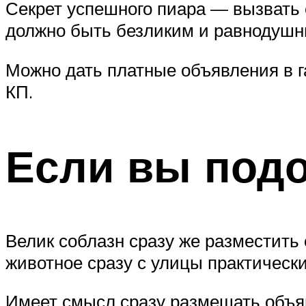
Секрет успешного пиара — вызвать 
должно быть безликим и равнодушн
Можно дать платные объявления в га
КП.
Если вы подо
Велик соблазн сразу же разместить 
животное сразу с улицы практически
Имеет смысл сразу размещать объяв