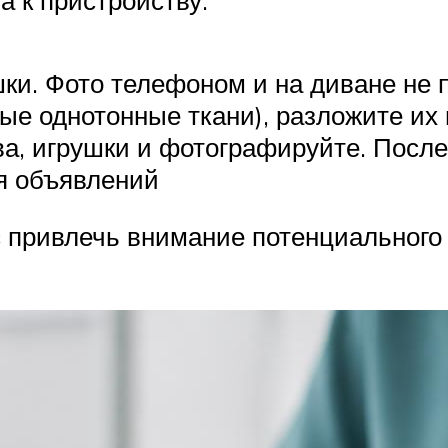
ки. Фото телефоном и на диване не 
ые однотонные ткани), разложите их 
ва, игрушки и фотографируйте. После
я объявлений
ривлечь внимание потенциального х