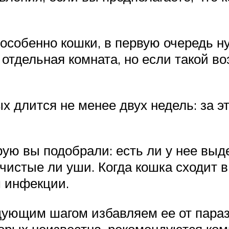
 особенно кошки, в первую очередь н
отдельная комната, но если такой во
 длится не менее двух недель: за э
ую вы подобрали: есть ли у нее выде
 чистые ли уши. Когда кошка сходит в
м инфекции.
ующим шагом избавляем ее от парази
торых неизвестна, рекомендуются ко