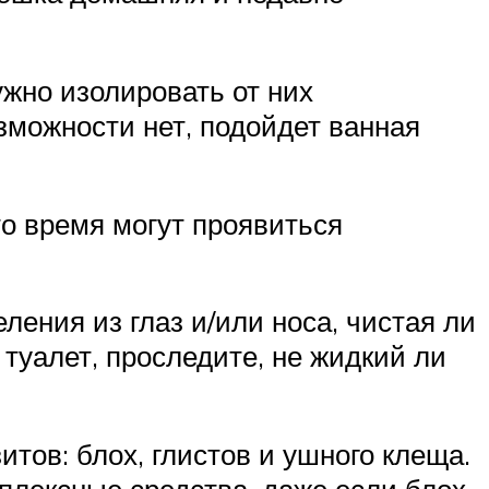
ужно изолировать от них
зможности нет, подойдет ванная
то время могут проявиться
ления из глаз и/или носа, чистая ли
 туалет, проследите, не жидкий ли
тов: блох, глистов и ушного клеща.
мплексные средства, даже если блох