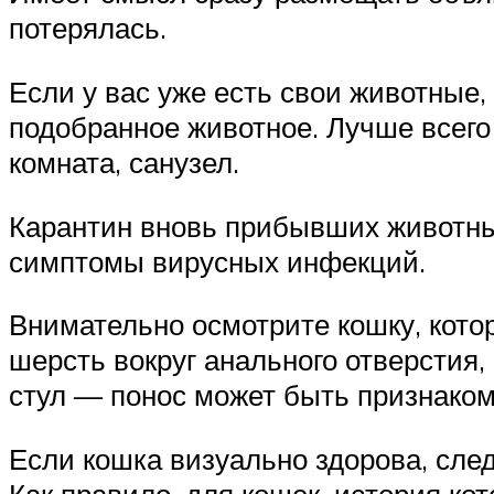
потерялась.
Если у вас уже есть свои животные,
подобранное животное. Лучше всего 
комната, санузел.
Карантин вновь прибывших животных
симптомы вирусных инфекций.
Внимательно осмотрите кошку, котор
шерсть вокруг анального отверстия,
стул — понос может быть признако
Если кошка визуально здорова, след
Как правило, для кошек, история ко