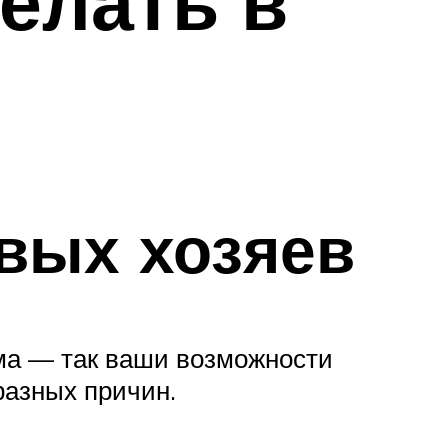
делать в
вых хозяев
ома — так ваши возможности
разных причин.