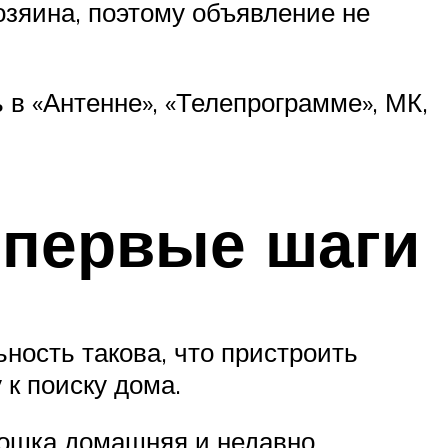
озяина, поэтому объявление не
 в «Антенне», «Телепрограмме», МК,
 первые шаги
ность такова, что пристроить
 к поиску дома.
кошка домашняя и недавно