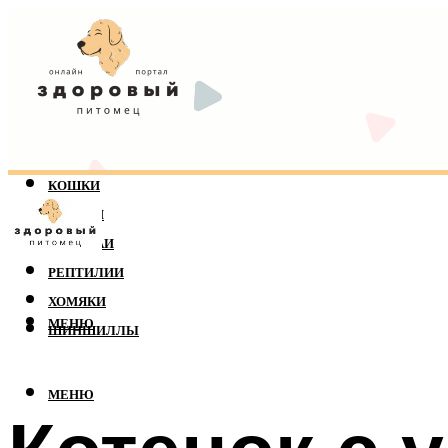
КОШКИ
СОБАКИ
ПОПУГАИ
РЕПТИЛИИ
ХОМЯКИ
МЕНЮ
ШИНШИЛЛЫ
МЕНЮ