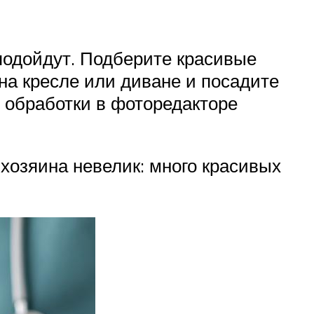
подойдут. Подберите красивые
на кресле или диване и посадите
 обработки в фоторедакторе
озяина невелик: много красивых