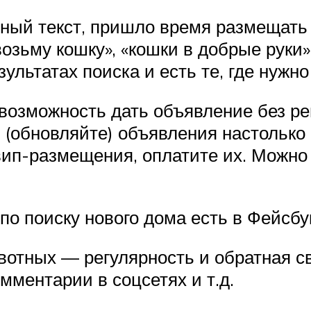
ный текст, пришло время размещать 
возьму кошку», «кошки в добрые руки»,
ультатах поиска и есть те, где нужн
 возможность дать объявление без ре
(обновляйте) объявления настолько ч
 вип-размещения, оплатите их. Можн
по поиску нового дома есть в Фейсбу
вотных — регулярность и обратная св
мментарии в соцсетях и т.д.