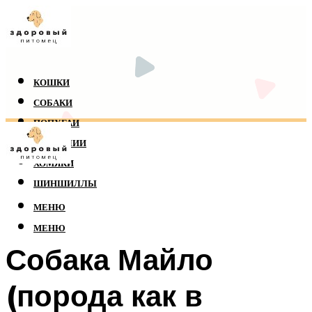
КОШКИ
СОБАКИ
ПОПУГАИ
РЕПТИЛИИ
ХОМЯКИ
ШИНШИЛЛЫ
МЕНЮ
МЕНЮ
Собака Майло
(порода как в