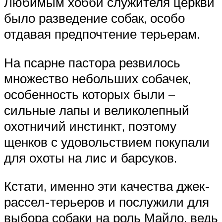
Любимым хобби служителя церкви
было разведение собак, особо
отдавая предпочтение терьерам.
На псарне пастора резвилось
множество небольших собачек,
особенность которых были –
сильные лапы и великолепный
охотничий инстинкт, поэтому
щенков с удовольствием покупали
для охоты на лис и барсуков.
Кстати, именно эти качества джек-
рассел-терьеров и послужили для
выбора собаки на роль Майло, ведь