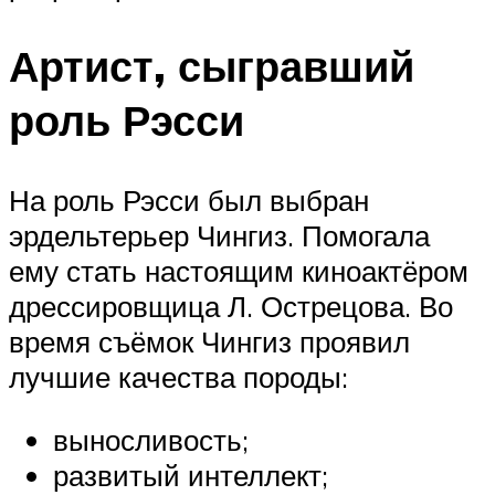
Артист, сыгравший
роль Рэсси
На роль Рэсси был выбран
эрдельтерьер Чингиз. Помогала
ему стать настоящим киноактёром
дрессировщица Л. Острецова. Во
время съёмок Чингиз проявил
лучшие качества породы:
выносливость;
развитый интеллект;