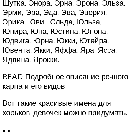
Шутка, Энора, Эрна, Эрона, Эльза,
Эрми, Эра, Эда, Эва, Эверия,
Эрика, Юви, Юльда, Юльза,
Юнира, Юна, Юстина, Юнона,
Юдвига, Юрна, Юкки, Ютейра,
Ювента, Якки, Яффа, Яра, Ясса,
Ядвина, Ярокки.
READ Подробное описание речного
карпа и его видов
Вот такие красивые имена для
хорьков-девочек можно придумать.