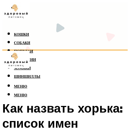
КОШКИ
СОБАКИ
ПОПУГАИ
РЕПТИЛИИ
ХОМЯКИ
ШИНШИЛЛЫ
МЕНЮ
МЕНЮ
Как назвать хорька:
список имен