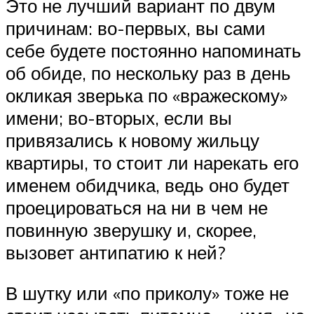
Это не лучший вариант по двум
причинам: во-первых, вы сами
себе будете постоянно напоминать
об обиде, по нескольку раз в день
окликая зверька по «вражескому»
имени; во-вторых, если вы
привязались к новому жильцу
квартиры, то стоит ли нарекать его
именем обидчика, ведь оно будет
проецироваться на ни в чем не
повинную зверушку и, скорее,
вызовет антипатию к ней?
В шутку или «по приколу» тоже не