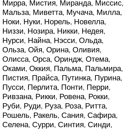
Мирра, Мистия, Миранда, Миссис,
Мальза, Миветта, Мучача, Милла,
Ноки, Нуки, Норель, Новелла,
Низзи, Нозира, Никки, Недея,
Нурси, Найна, Нэсси, Ольда,
Ольза, Ойя, Орина, Оливия,
Олисса, Орса, Ориндж, Отема,
Оками, Оккия, Пальма, Пальмира,
Пистия, Прайса, Путинка, Пурина,
Пусси, Перлита, Понти, Перри,
Ривзана, Рикки, Ровена, Рокки,
Руби, Руди, Руза, Роза, Ритта,
Рошель, Ракель, Сания, Сафира,
Селена, Сурри, Синтия, Синди,