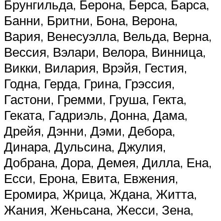
Брунгильда, Берона, Берса, Барса,
Банни, Бритни, Бона, Верона,
Вария, Венесуэлла, Вельда, Верна,
Вессия, Вэлари, Велора, Винница,
Викки, Вилария, Врэйя, Гестия,
Годна, Герда, Грина, Грэссия,
Гастони, Гремми, Груша, Гекта,
Геката, Гадриэль, Донна, Дама,
Дрейя, Дэнни, Дэми, Дебора,
Динара, Дульсина, Джулия,
Добрана, Дора, Демея, Дилла, Ена,
Есси, Ерона, Евита, Евжения,
Еромира, Жрица, Ждана, Житта,
Жания, Женьсана, Жесси, Зена,