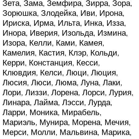
Зета, Зама, Земфира, Зирра, Зора,
Зорюшка, Злодейка, Иви, Ирона,
Ириска, Ирма, Ильта, Инка, Изза,
Инора, Иверия, Изольда, Измина,
Изора, Келли, Ками, Камея,
Камелия, Кастия, Клэр, Кольди,
Керри, Констанция, Кесси,
Клювдия, Келси, Люци, Люция,
Люсия, Люси, Люма, Луна, Лаки,
Лори, Лиззи, Лорена, Лорси, Лурия,
Линара, Лайма, Лэсси, Лурда,
Ларри, Моника, Мирабель,
Мариэль, Мунира, Морена, Мечия,
Мерси, Молли, Мальвина, Марика,