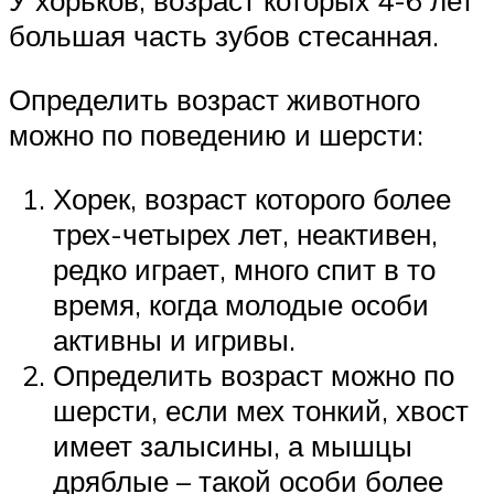
У хорьков, возраст которых 4-6 лет
большая часть зубов стесанная.
Определить возраст животного
можно по поведению и шерсти:
Хорек, возраст которого более
трех-четырех лет, неактивен,
редко играет, много спит в то
время, когда молодые особи
активны и игривы.
Определить возраст можно по
шерсти, если мех тонкий, хвост
имеет залысины, а мышцы
дряблые – такой особи более