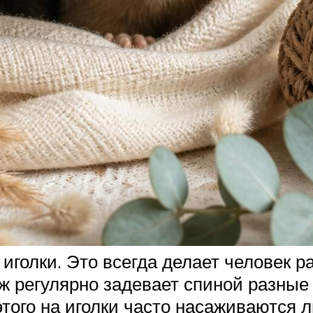
 иголки. Это всегда делает человек 
ж регулярно задевает спиной разные 
того на иголки часто насаживаются л