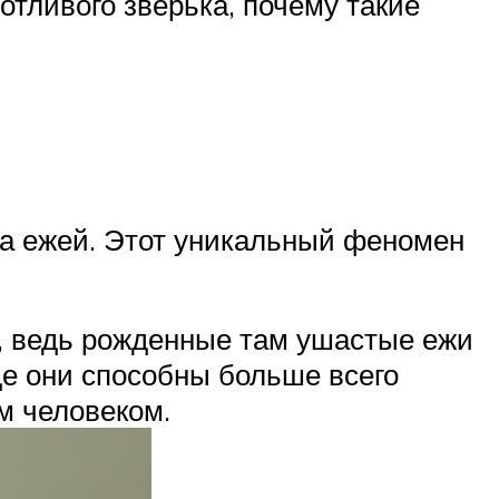
отливого зверька, почему такие
на ежей. Этот уникальный феномен
, ведь рожденные там ушастые ежи
де они способны больше всего
м человеком.