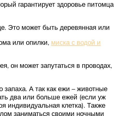
торый гарантирует здоровье питомца
ще. Это может быть деревянная или
лома или опилки,
миска с водой и
ея, он может запутаться в проводах,
о запаха. А так как ежи – животные
ать два или больше ежей (если уж
оя индивидуальная клетка). Также
целом заниматься своими ночными