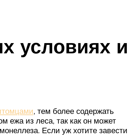
х условиях и
итомцами
, тем более содержать
ом ежа из леса, так как он может
монеллеза. Если уж хотите завести