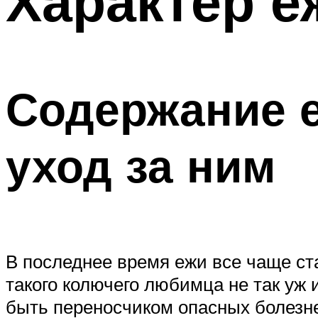
Характер е
Содержание е
уход за ним
В последнее время ежи все чаще с
такого колючего любимца не так уж и
быть переносчиком опасных болезне