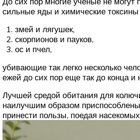
До сих пор многие ученые не могут 
сильные яды и химические токсины
змей и лягушек,
скорпионов и пауков,
ос и пчел,
убивающие так легко несколько чел
ежей до сих пор еще так до конца и 
Лучшей средой обитания для колюч
наилучшим образом приспособлены к
принести пользы, поедая насекомы