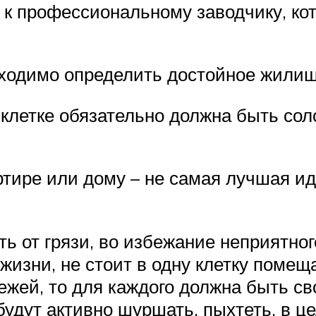
я к профессиональному заводчику, ко
обходимо определить достойное жили
 клетке обязательно должна быть со
ртире или дому – не самая лучшая ид
ь от грязи, во избежание неприятног
жизни, не стоит в одну клетку помещ
ежей, то для каждого должна быть св
 будут активно шуршать, пыхтеть, в 