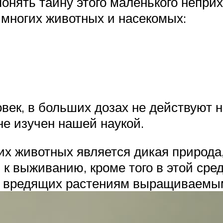
понять тайну этого маленького неприх
 многих животных и насекомых:
овек, в больших дозах не действуют 
не изучен нашей наукой.
их животных является дикая природа
 выживанию, кроме того в этой сре
х вредящих растениям выращиваемы