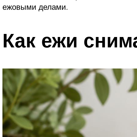
ежовыми делами.
Как ежи сним