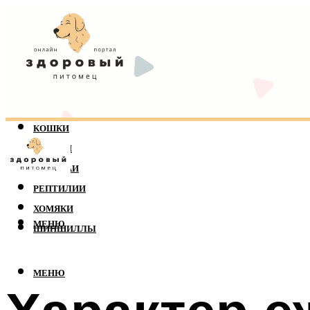
КОШКИ
СОБАКИ
ПОПУГАИ
РЕПТИЛИИ
ХОМЯКИ
МЕНЮ
ШИНШИЛЛЫ
МЕНЮ