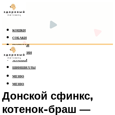
КОШКИ
СОБАКИ
ПОПУГАИ
РЕПТИЛИИ
ХОМЯКИ
ШИНШИЛЛЫ
МЕНЮ
МЕНЮ
Донской сфинкс,
котенок-браш —