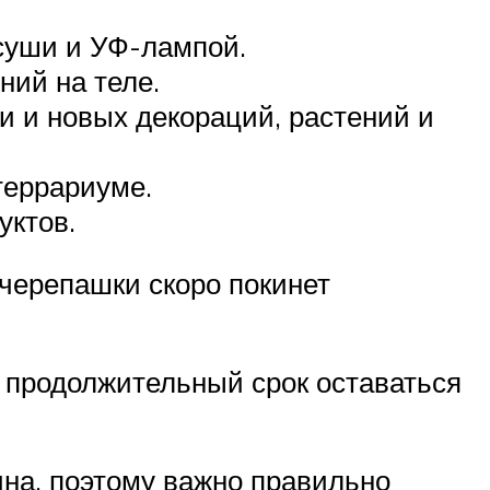
суши и УФ-лампой.
ний на теле.
 и новых декораций, растений и
террариуме.
уктов.
 черепашки скоро покинет
 продолжительный срок оставаться
на, поэтому важно правильно