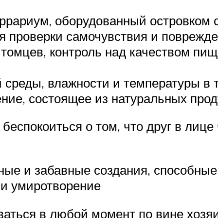
ррариум, оборудованный островком 
я проверки самочувствия и поврежде
омцев, контроль над качеством пищи
 среды, влажности и температуры в 
ние, состоящее из натуральных прод
беспокоиться о том, что друг в лице
ные и забавные создания, способные
 и умиротворение
аться в любой момент по вине хозяи