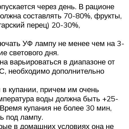
опускается через день. В рационе
 должна составлять 70-80%, фрукты,
лгарский перец) 20-30%,
ючать УФ лампу не менее чем на 3-
е светового дня.
а варьироваться в диапазоне от
°С, необходимо дополнительно
в купании, причем им очень
емпература воды должна быть +25-
Время купания не более 30 мин,
ь под лампу.
орые в домашних условиях она не