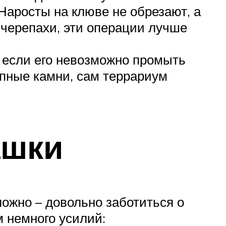
Наросты на клюве не обрезают, а
черепахи, эти операции лучше
 если его невозможно промыть
рупные камни, сам террариум
ашки
ожно – довольно заботиться о
м немного усилий: