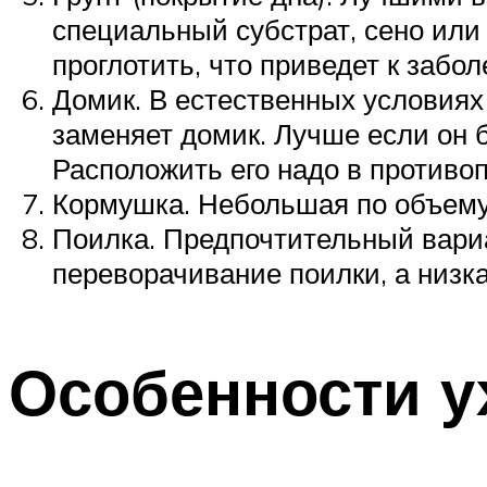
специальный субстрат, сено или 
проглотить, что приведет к забо
Домик. В естественных условиях
заменяет домик. Лучше если он 
Расположить его надо в противо
Кормушка. Небольшая по объему,
Поилка. Предпочтительный вариа
переворачивание поилки, а низка
Особенности у