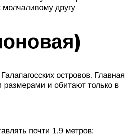
к молчаливому другу
лоновая)
 Галапагосских островов. Главная
и размерами и обитают только в
авлять почти 1,9 метров;