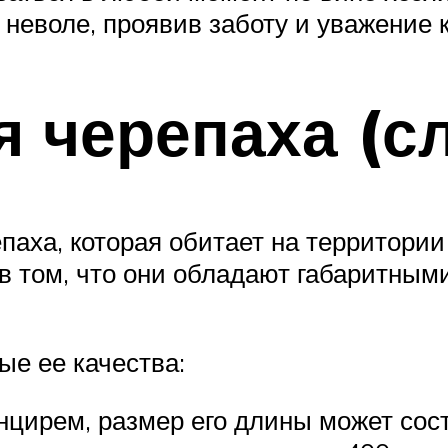
 неволе, проявив заботу и уважение 
я черепаха (с
аха, которая обитает на территории
 в том, что они обладают габаритным
ые ее качества:
цирем, размер его длины может сост