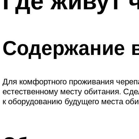
Где живут 
Содержание 
Для комфортного проживания черепах
естественному месту обитания. Сдел
к оборудованию будущего места об