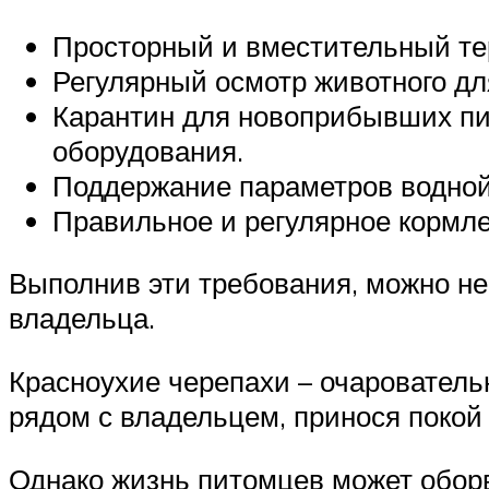
Просторный и вместительный те
Регулярный осмотр животного дл
Карантин для новоприбывших пит
оборудования.
Поддержание параметров водной
Правильное и регулярное кормле
Выполнив эти требования, можно не 
владельца.
Красноухие черепахи – очарователь
рядом с владельцем, принося покой
Однако жизнь питомцев может оборв