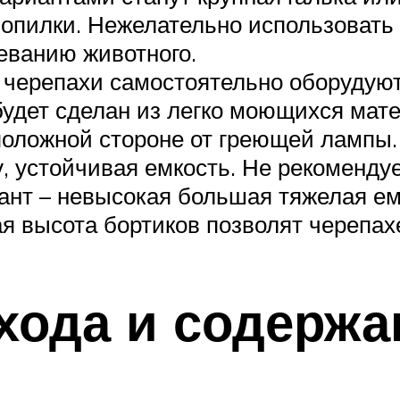
опилки. Нежелательно использовать п
леванию животного.
 черепахи самостоятельно оборудуют
будет сделан из легко моющихся мате
положной стороне от греющей лампы.
 устойчивая емкость. Не рекомендуе
нт – невысокая большая тяжелая ем
я высота бортиков позволят черепах
хода и содержа