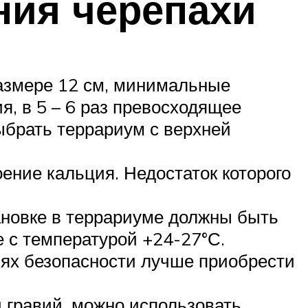
ния черепахи
размере 12 см, минимальные
, в 5 – 6 раз превосходящее
ыбрать террариум с верхней
ение кальция. Недостаток которого
ановке в террариуме должны быть
е с температурой +24-27°С.
лях безопасности лучше приобрести
и гравий, можно использовать