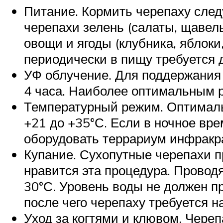
Питание. Кормить черепаху следу
черепахи зелень (салаты, щавель
овощи и ягоды (клубника, яблоки,
периодически в пищу требуется 
УФ облучение. Для поддержания 
4 часа. Наиболее оптимальным р
Температурный режим. Оптималь
+21 до +35°С. Если в ночное вр
оборудовать террариум инфракр
Купание. Сухопутные черепахи 
нравится эта процедура. Проводя
30°С. Уровень воды не должен п
после чего черепаху требуется н
Уход за когтями и клювом. Череп