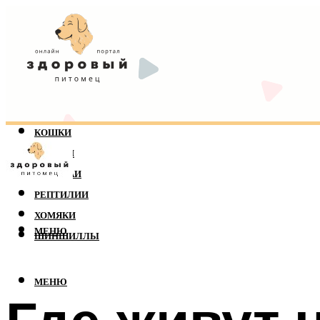
КОШКИ
СОБАКИ
ПОПУГАИ
РЕПТИЛИИ
ХОМЯКИ
МЕНЮ
ШИНШИЛЛЫ
МЕНЮ