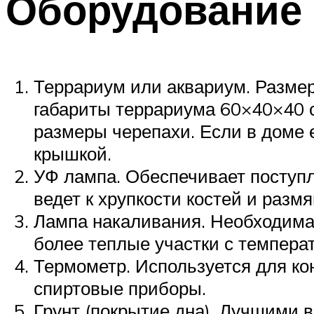
Оборудование 
Террариум или аквариум. Размер
габариты террариума 60×40×40 с
размеры черепахи. Если в доме 
крышкой.
УФ лампа. Обеспечивает поступл
ведет к хрупкости костей и разм
Лампа накаливания. Необходима 
более теплые участки с темпера
Термометр. Используется для ко
спиртовые приборы.
Грунт (покрытие дна). Лучшими в