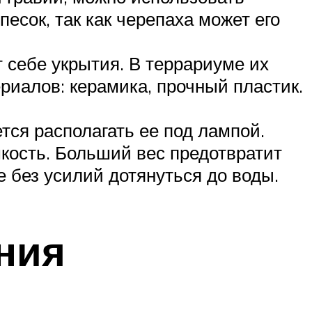
есок, так как черепаха может его
 себе укрытия. В террариуме их
риалов: керамика, прочный пластик.
тся располагать ее под лампой.
кость. Больший вес предотвратит
е без усилий дотянуться до воды.
ния