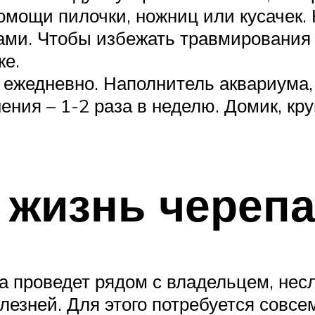
омощи пилочки, ножниц или кусачек. 
ми. Чтобы избежать травмирования 
ке.
 ежедневно. Наполнитель аквариума,
нения – 1-2 раза в неделю. Домик, к
 жизнь череп
а проведет рядом с владельцем, несл
лезней. Для этого потребуется совсе