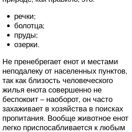
речки;
болотца;
пруды;
озерки.
Не пренебрегает енот и местами
неподалеку от населенных пунктов,
так как близость человеческого
жилья енота совершенно не
беспокоит – наоборот, он часто
захаживает в хозяйства в поисках
пропитания. Вообще животное енот
легко приспосабливается к любым