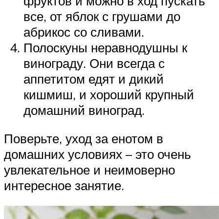
фруктов и можно в ход пускать
все, от яблок с грушами до
абрикос со сливами.
Полоскуны неравнодушны к
винограду. Они всегда с
аппетитом едят и дикий
кишмиш, и хороший крупный
домашний виноград.
Поверьте, уход за енотом в
домашних условиях – это очень
увлекательное и неимоверно
интересное занятие.