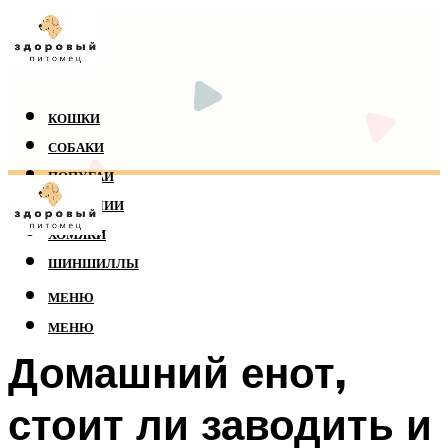
КОШКИ
СОБАКИ
ПОПУГАИ
РЕПТИЛИИ
ХОМЯКИ
ШИНШИЛЛЫ
МЕНЮ
МЕНЮ
Домашний енот,
стоит ли заводить и