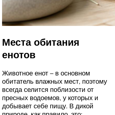
Места обитания
енотов
Животное енот – в основном
обитатель влажных мест, поэтому
всегда селится поблизости от
пресных водоемов, у которых и
добывает себе пищу. В дикой
природе, как правило, это: