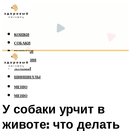
КОШКИ
СОБАКИ
ПОПУГАИ
РЕПТИЛИИ
ХОМЯКИ
ШИНШИЛЛЫ
МЕНЮ
МЕНЮ
У собаки урчит в
животе: что делать