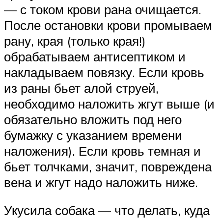
— с током крови рана очищается.
После остановки крови промываем
рану, края (только края!)
обрабатываем антисептиком и
накладываем повязку. Если кровь
из раны бьет алой струей,
необходимо наложить жгут выше (и
обязательно вложить под него
бумажку с указанием времени
наложения). Если кровь темная и
бьет толчками, значит, повреждена
вена и жгут надо наложить ниже.
Укусила собака — что делать, куда