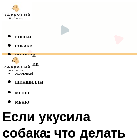
КОШКИ
СОБАКИ
ПОПУГАИ
РЕПТИЛИИ
ХОМЯКИ
ШИНШИЛЛЫ
МЕНЮ
МЕНЮ
Если укусила
собака: что делать