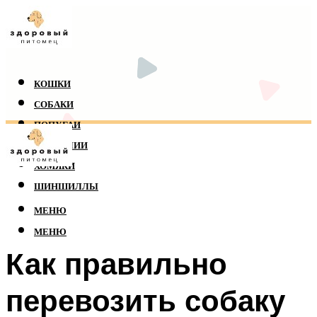
КОШКИ
СОБАКИ
ПОПУГАИ
РЕПТИЛИИ
ХОМЯКИ
ШИНШИЛЛЫ
МЕНЮ
МЕНЮ
Как правильно
перевозить собаку