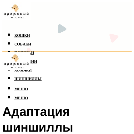
КОШКИ
СОБАКИ
ПОПУГАИ
РЕПТИЛИИ
ХОМЯКИ
ШИНШИЛЛЫ
МЕНЮ
МЕНЮ
Адаптация
шиншиллы