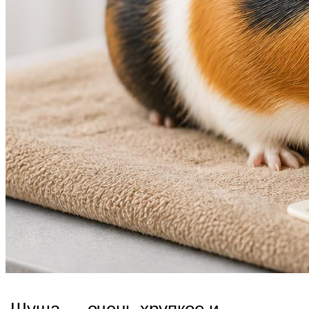
Шуша — очень хрупкое и