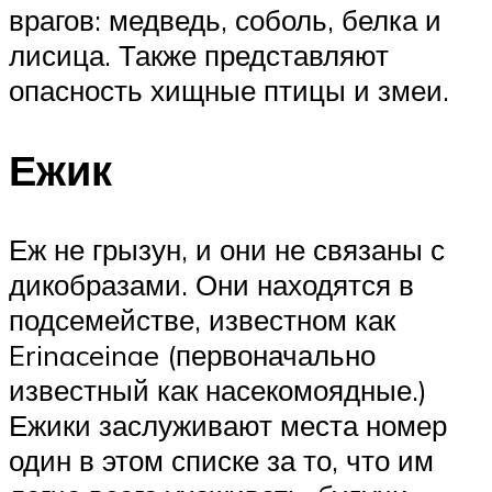
врагов: медведь, соболь, белка и
лисица. Также представляют
опасность хищные птицы и змеи.
Ежик
Еж не грызун, и они не связаны с
дикобразами. Они находятся в
подсемействе, известном как
Erinaceinae (первоначально
известный как насекомоядные.)
Ежики заслуживают места номер
один в этом списке за то, что им