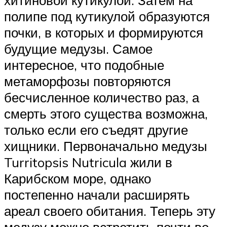
полипе под кутикулой образуются
почки, в которых и формируются
будущие медузы. Самое
интересное, что подобные
метаморфозы повторяются
бесчисленное количество раз, а
смерть этого существа возможна,
только если его съедят другие
хищники. Первоначально медузы
Turritopsis Nutricula жили в
Карибском море, однако
постепенно начали расширять
ареал своего обитания. Теперь эту
медузу можно встретить почти во