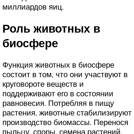
миллиардов яиц.
Роль животных в
биосфере
Функция животных в биосфере
состоит в том, что они участвуют в
круговороте веществ и
поддерживают его в состоянии
равновесия. Потребляя в пищу
растения, животные стабилизируют
производство биомассы. Перенося
пыльцу, споры, семена растений,