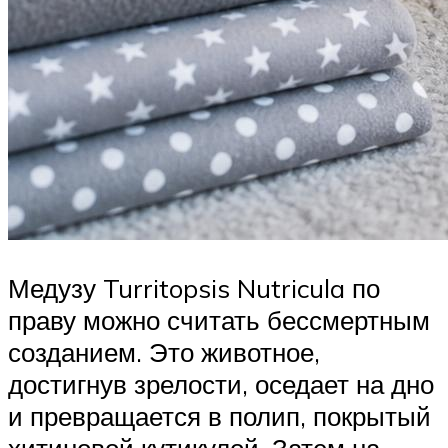
Медузу Turritopsis Nutricula по
праву можно считать бессмертным
созданием. Это животное,
достигнув зрелости, оседает на дно
и превращается в полип, покрытый
хитиновой кутикулой. Затем на