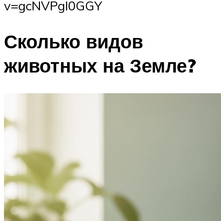
v=gcNVPgI0GGY
Сколько видов
животных на Земле?