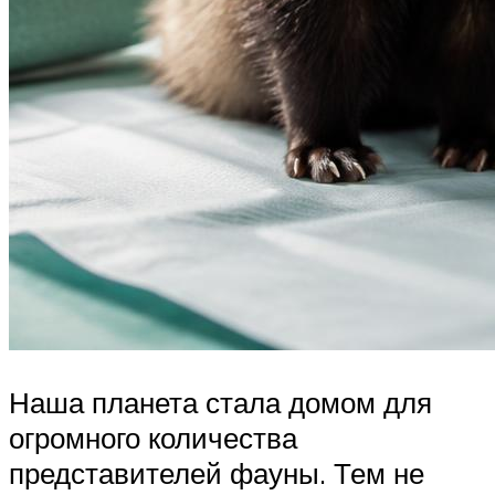
Наша планета стала домом для
огромного количества
представителей фауны. Тем не