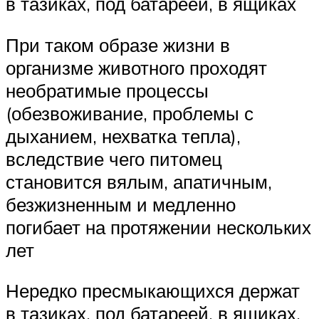
в тазиках, под батареей, в ящиках
При таком образе жизни в
организме животного проходят
необратимые процессы
(обезвоживание, проблемы с
дыханием, нехватка тепла),
вследствие чего питомец
становится вялым, апатичным,
безжизненным и медленно
погибает на протяжении нескольких
лет
Нередко пресмыкающихся держат
в тазиках, под батареей, в ящиках.