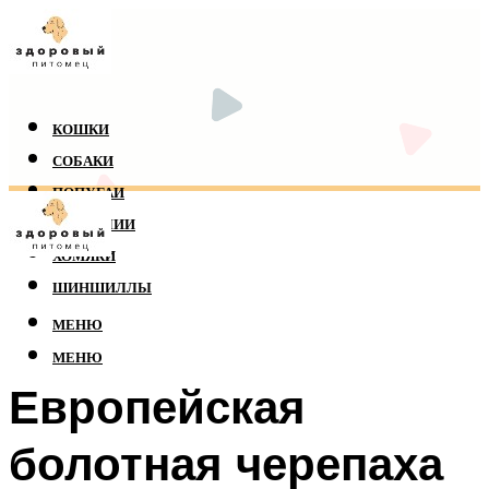
КОШКИ
СОБАКИ
ПОПУГАИ
РЕПТИЛИИ
ХОМЯКИ
ШИНШИЛЛЫ
МЕНЮ
МЕНЮ
Европейская
болотная черепаха