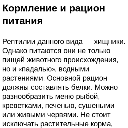
Кормление и рацион
питания
Рептилии данного вида — хищники.
Однако питаются они не только
пищей животного происхождения,
но и «падалью», водными
растениями. Основной рацион
должны составлять белки. Можно
разнообразить меню рыбой,
креветками, печенью, сушеными
или живыми червями. Не стоит
исключать растительные корма,