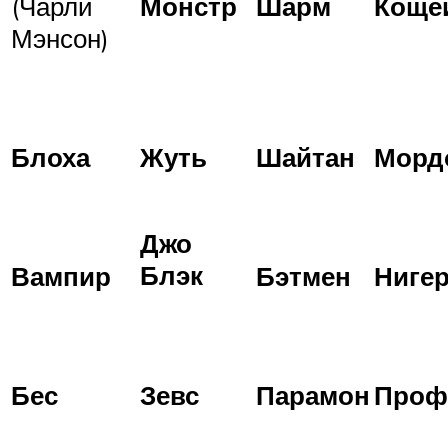
(Чарли
Монстр
Шарм
Коще
Мэнсон)
Блоха
Жуть
Шайтан
Морд
Джо
Блэк
Вампир
Бэтмен
Ниге
Бес
Зевс
Парамон
Проф