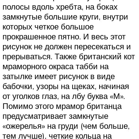
полосы вдоль хребта, на боках
замкнутые большие круги, внутри
которых четкое большое
прокрашенное пятно. И весь этот
рисунок не должен пересекаться и
прерываться. Также британский кот
мраморного окраса табби на
затылке имеет рисунок в виде
бабочки, узоры на щеках, начиная
от уголков глаз, на лбу буква «М».
Помимо этого мрамор британца
предусматривает замкнутые
«ожерелья» на груди (чем больше,
тем лучше), четкие кольца на