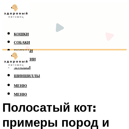
КОШКИ
СОБАКИ
ПОПУГАИ
РЕПТИЛИИ
ХОМЯКИ
ШИНШИЛЛЫ
МЕНЮ
МЕНЮ
Полосатый кот:
примеры пород и