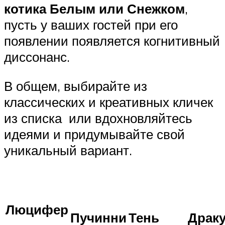
котика Белым или Снежком
,
пусть у ваших гостей при его
появлении появляется когнитивный
диссонанс.
В общем, выбирайте из
классических и креативных кличек
из списка или вдохновляйтесь
идеями и придумывайте свой
уникальный вариант.
Люцифер
Пучинни
Тень
Драк