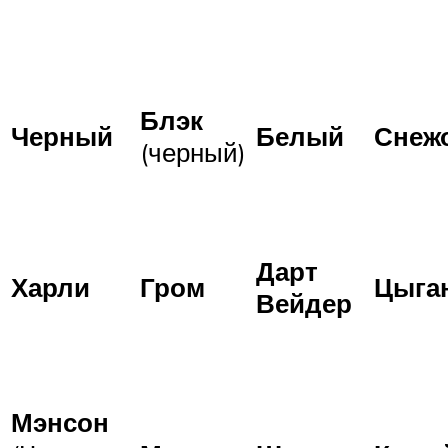
Блэк
Черный
Белый
Снеж
(черный)
Дарт
Харли
Гром
Цыга
Вейдер
Мэнсон