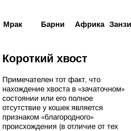
Мрак
Барни
Африка
Занз
Короткий хвост
Примечателен тот факт, что
нахождение хвоста в «зачаточном»
состоянии или его полное
отсутствие у кошек является
признаком «благородного»
происхождения (в отличие от тех