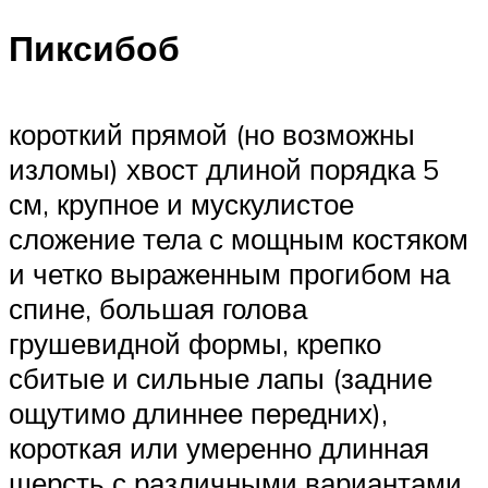
Пиксибоб
короткий прямой (но возможны
изломы) хвост длиной порядка 5
см, крупное и мускулистое
сложение тела с мощным костяком
и четко выраженным прогибом на
спине, большая голова
грушевидной формы, крепко
сбитые и сильные лапы (задние
ощутимо длиннее передних),
короткая или умеренно длинная
шерсть с различными вариантами