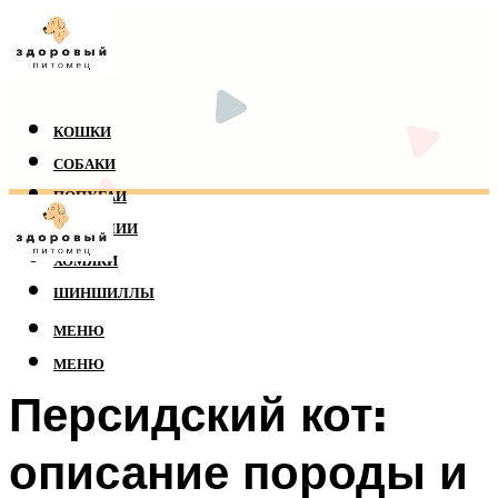
КОШКИ
СОБАКИ
ПОПУГАИ
РЕПТИЛИИ
ХОМЯКИ
ШИНШИЛЛЫ
МЕНЮ
МЕНЮ
Персидский кот:
описание породы и