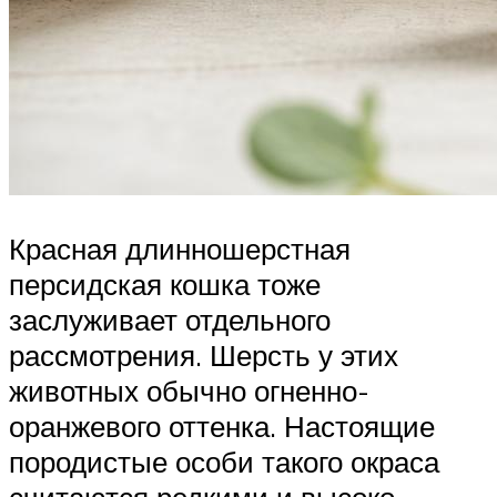
Красная длинношерстная
персидская кошка тоже
заслуживает отдельного
рассмотрения. Шерсть у этих
животных обычно огненно-
оранжевого оттенка. Настоящие
породистые особи такого окраса
считаются редкими и высоко