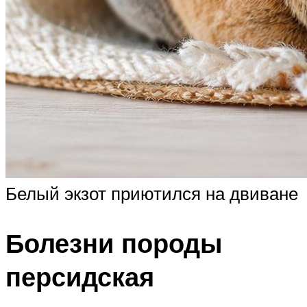
Белый экзот приютился на двиване
Болезни породы
персидская