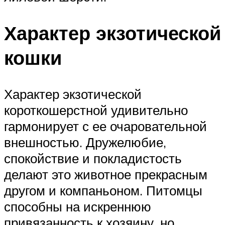
Характер экзотической
кошки
Характер экзотической
короткошерстной удивительно
гармонирует с ее очаровательной
внешностью. Дружелюбие,
спокойствие и покладистость
делают это животное прекрасным
другом и компаньоном. Питомцы
способны на искреннюю
привязанность к хозяину, но