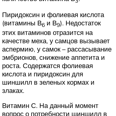
3
Пиридоксин и фолиевая кислота
(витамины В
и В
). Недостаток
6
9
этих витаминов отразится на
качестве меха, у самцов вызывает
аспермию, у самок – рассасывание
эмбрионов, снижение аппетита и
роста. Содержатся фолиевая
кислота и пиридоксин для
шиншилл в зеленых кормах и
злаках.
Витамин С. На данный момент
вопрос о потребности шиншилл в