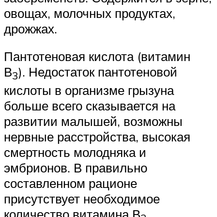
овощах, молочных продуктах,
дрожжах.
Пантотеновая кислота (витамин
В
). Недостаток пантотеновой
3
кислоты в организме грызуна
больше всего сказывается на
развитии малышей, возможны
нервные расстройства, высокая
смертность молодняка и
эмбрионов. В правильно
составленном рационе
присутствует необходимое
количество витамина В
.