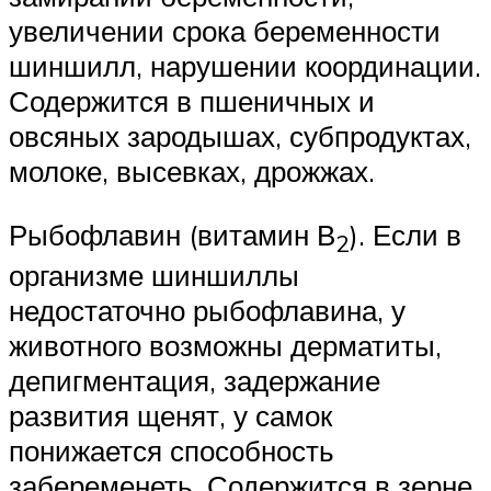
увеличении срока беременности
шиншилл, нарушении координации.
Содержится в пшеничных и
овсяных зародышах, субпродуктах,
молоке, высевках, дрожжах.
Рыбофлавин (витамин В
). Если в
2
организме шиншиллы
недостаточно рыбофлавина, у
животного возможны дерматиты,
депигментация, задержание
развития щенят, у самок
понижается способность
забеременеть. Содержится в зерне,