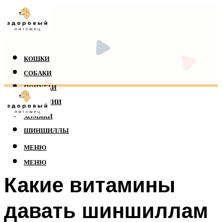
КОШКИ
СОБАКИ
ПОПУГАИ
РЕПТИЛИИ
ХОМЯКИ
ШИНШИЛЛЫ
МЕНЮ
МЕНЮ
Какие витамины
давать шиншиллам