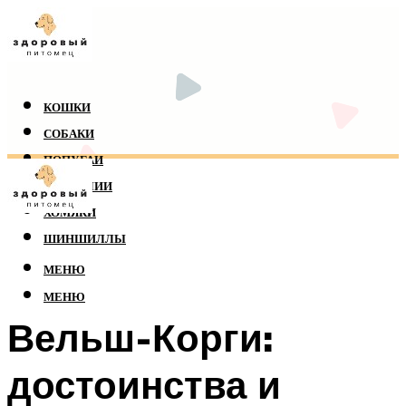
КОШКИ
СОБАКИ
ПОПУГАИ
РЕПТИЛИИ
ХОМЯКИ
ШИНШИЛЛЫ
МЕНЮ
МЕНЮ
Вельш-Корги:
достоинства и