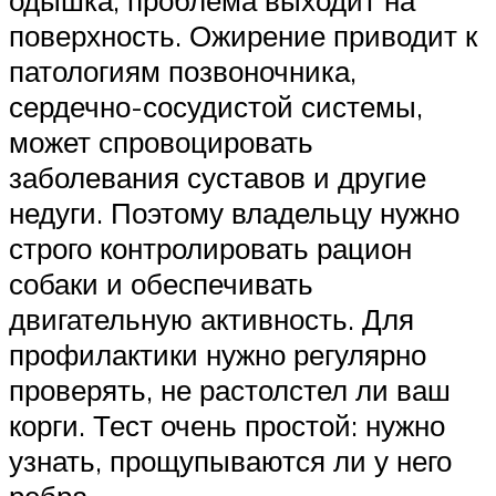
одышка, проблема выходит на
поверхность. Ожирение приводит к
патологиям позвоночника,
сердечно-сосудистой системы,
может спровоцировать
заболевания суставов и другие
недуги. Поэтому владельцу нужно
строго контролировать рацион
собаки и обеспечивать
двигательную активность. Для
профилактики нужно регулярно
проверять, не растолстел ли ваш
корги. Тест очень простой: нужно
узнать, прощупываются ли у него