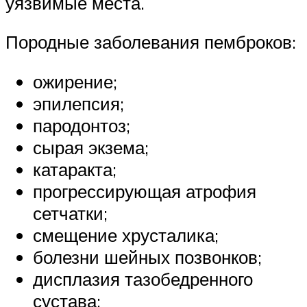
уязвимые места.
Породные заболевания пемброков:
ожирение;
эпилепсия;
пародонтоз;
сырая экзема;
катаракта;
прогрессирующая атрофия
сетчатки;
смещение хрусталика;
болезни шейных позвонков;
дисплазия тазобедренного
сустава;