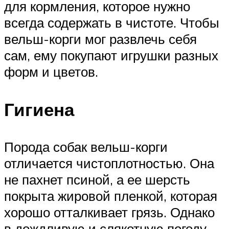
для кормления, которое нужно
всегда содержать в чистоте. Чтобы
вельш-корги мог развлечь себя
сам, ему покупают игрушки разных
форм и цветов.
Гигиена
Порода собак вельш-корги
отличается чистоплотностью. Она
не пахнет псиной, а ее шерсть
покрыта жировой пленкой, которая
хорошо отталкивает грязь. Однако
в дождливую и слякотную погоду