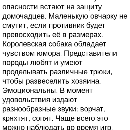
опасности встают на защиту
домочадцев. Маленькую овчарку не
смутит, если противник будет
превосходить её в размерах.
Королевская собака обладает
чувством юмора. Представители
породы любят и умеют
проделывать различные трюки,
чтобы развеселить хозяина.
Эмоциональны. В момент
удовольствия издают
разнообразные звуки: ворчат,
кряхтят, сопят. Чаще всего это
можно наблюдать во время игр.