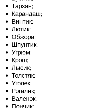
Тарзан;
Карандаш;
Винтик;
Лютик;
Обжора;
Шпунтик;
Угрюм;
Крош;
Лысик;
Толстяк;
Уголек;
Рогалик;
Валенок;
Пончик;