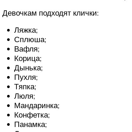
Девочкам подходят клички:
Ляжка;
Сплюша;
Вафля;
Корица;
Дынька;
Пухля;
Тяпка;
Люля;
Мандаринка;
Конфетка;
Панамка;