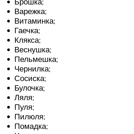
Брошка;
Варежка;
Витаминка;
Гаечка;
Клякса;
Веснушка;
Пельмешка;
Чернилка;
Сосиска;
Булочка;
Ляля;
Пуля;
Пилюля;
Помадка;