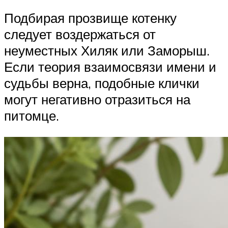
Подбирая прозвище котенку
следует воздержаться от
неуместных Хиляк или Заморыш.
Если теория взаимосвязи имени и
судьбы верна, подобные клички
могут негативно отразиться на
питомце.