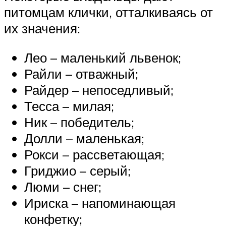
питомцам клички, отталкиваясь от
их значения:
Лео – маленький львенок;
Райли – отважный;
Райдер – непоседливый;
Тесса – милая;
Ник – победитель;
Долли – маленькая;
Рокси – рассветающая;
Гриджио – серый;
Люми – снег;
Ириска – напоминающая
конфетку;