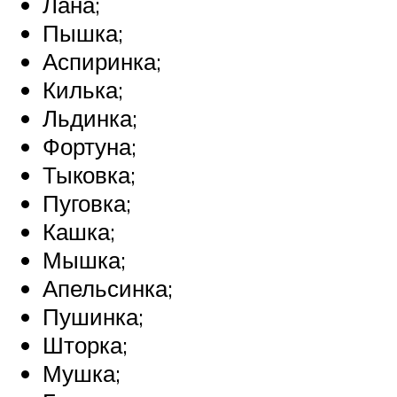
Лана;
Пышка;
Аспиринка;
Килька;
Льдинка;
Фортуна;
Тыковка;
Пуговка;
Кашка;
Мышка;
Апельсинка;
Пушинка;
Шторка;
Мушка;