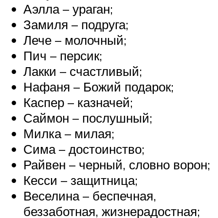
Аэлла – ураган;
Замиля – подруга;
Лече – молочный;
Пич – персик;
Лакки – счастливый;
Нафаня – Божий подарок;
Каспер – казначей;
Саймон – послушный;
Милка – милая;
Сима – достоинство;
Райвен – черный, словно ворон;
Кесси – защитница;
Веселина – беспечная,
беззаботная, жизнерадостная;