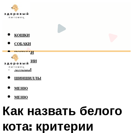
КОШКИ
СОБАКИ
ПОПУГАИ
РЕПТИЛИИ
ХОМЯКИ
ШИНШИЛЛЫ
МЕНЮ
МЕНЮ
Как назвать белого
кота: критерии