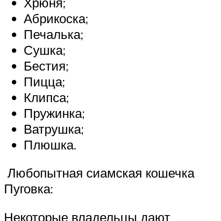
Хрюня;
Абрикоска;
Печалька;
Сушка;
Бестия;
Пицца;
Клипса;
Пружинка;
Ватрушка;
Плюшка.
Любопытная сиамская кошечка
Пуговка:
Некоторые владельцы дают