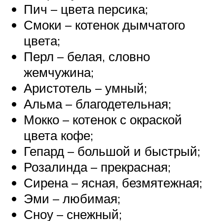
Пич – цвета персика;
Смоки – котенок дымчатого
цвета;
Перл – белая, словно
жемчужина;
Аристотель – умный;
Альма – благодетельная;
Мокко – котенок с окраской
цвета кофе;
Гепард – большой и быстрый;
Розалинда – прекрасная;
Сирена – ясная, безмятежная;
Эми – любимая;
Сноу – снежный;