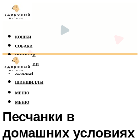
КОШКИ
СОБАКИ
ПОПУГАИ
РЕПТИЛИИ
ХОМЯКИ
ШИНШИЛЛЫ
МЕНЮ
МЕНЮ
Песчанки в
домашних условиях