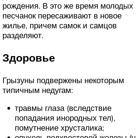
рождения. В это же время молодых
песчанок пересаживают в новое
жилье, причем самок и самцов
разделяют.
Здоровье
Грызуны подвержены некоторым
типичным недугам:
травмы глаза (вследствие
попадания инородных тел),
помутнение хрусталика;
опухоль подхвостовой железы (у