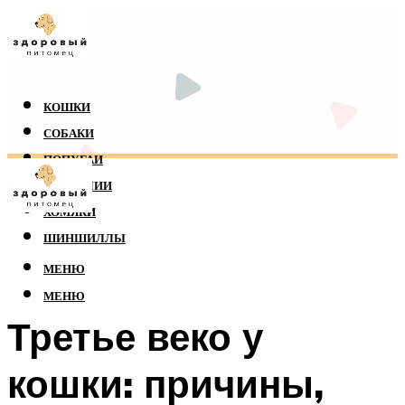
КОШКИ
СОБАКИ
ПОПУГАИ
РЕПТИЛИИ
ХОМЯКИ
ШИНШИЛЛЫ
МЕНЮ
МЕНЮ
Третье веко у
кошки: причины,