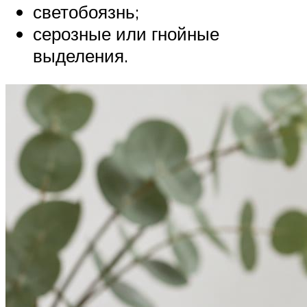
светобоязнь;
серозные или гнойные
выделения.