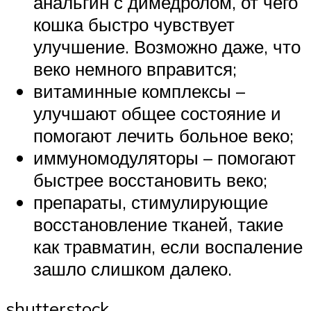
анальгин с димедролом, от чего
кошка быстро чувствует
улучшение. Возможно даже, что
веко немного вправится;
витаминные комплексы –
улучшают общее состояние и
помогают лечить больное веко;
иммуномодуляторы – помогают
быстрее восстановить веко;
препараты, стимулирующие
восстановление тканей, такие
как травматин, если воспаление
зашло слишком далеко.
shutterstock