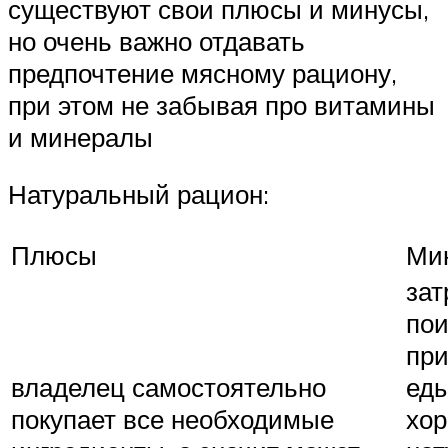
существуют свои плюсы и минусы,
но очень важно отдавать
предпочтение мясному рациону,
при этом не забывая про витамины
и минералы
Натуральный рацион:
Плюсы
Ми
зат
пои
при
владелец самостоятельно
еды
покупает все необходимые
хо