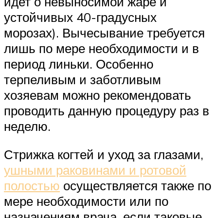
идет о невыносимой жаре и
устойчивых 40-градусных
морозах). Вычесывание требуется
лишь по мере необходимости и в
период линьки. Особенно
терпеливым и заботливым
хозяевам можно рекомендовать
проводить данную процедуру раз в
неделю.
Стрижка когтей и уход за глазами,
ушными раковинами и ротовой
полостью
осуществляется также по
мере необходимости или по
назначениям врача, если таковые