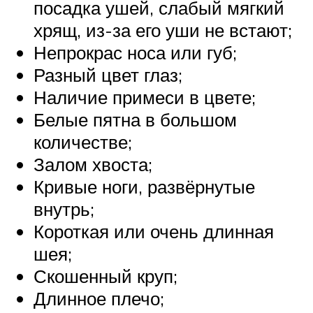
посадка ушей, слабый мягкий
хрящ, из-за его уши не встают;
Непрокрас носа или губ;
Разный цвет глаз;
Наличие примеси в цвете;
Белые пятна в большом
количестве;
Залом хвоста;
Кривые ноги, развёрнутые
внутрь;
Короткая или очень длинная
шея;
Скошенный круп;
Длинное плечо;