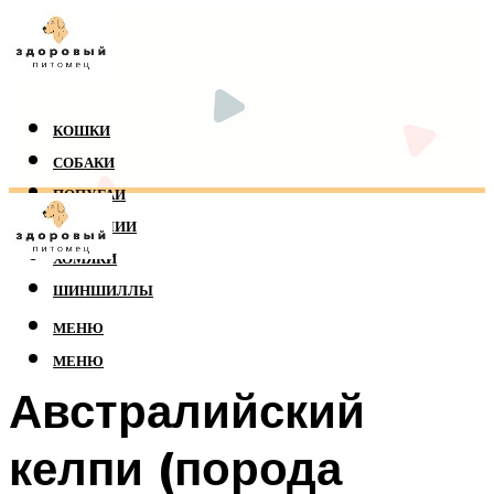
КОШКИ
СОБАКИ
ПОПУГАИ
РЕПТИЛИИ
ХОМЯКИ
ШИНШИЛЛЫ
МЕНЮ
МЕНЮ
Австралийский
келпи (порода