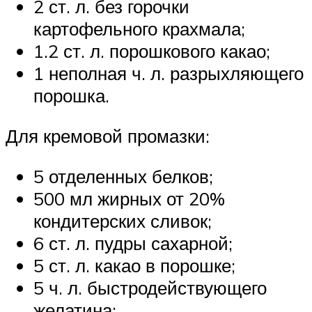
2 ст. л. без горочки
картофельного крахмала;
1.2 ст. л. порошкового какао;
1 неполная ч. л. разрыхляющего
порошка.
Для кремовой промазки:
5 отделенных белков;
500 мл жирных от 20%
кондитерских сливок;
6 ст. л. пудры сахарной;
5 ст. л. какао в порошке;
5 ч. л. быстродействующего
желатина;