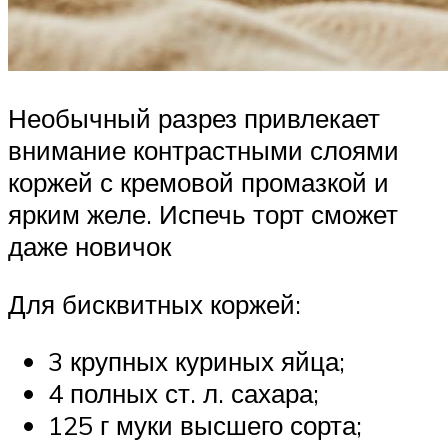
Необычный разрез привлекает
внимание контрастными слоями
коржей с кремовой промазкой и
ярким желе. Испечь торт сможет
даже новичок
Для бисквитных коржей:
3 крупных куриных яйца;
4 полных ст. л. сахара;
125 г муки высшего сорта;