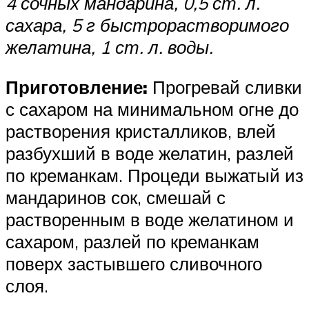
4 сочных мандарина, 0,5 ст. л.
сахара, 5 г быстрорастворимого
желатина, 1 ст. л. воды.
Приготовление:
Прогревай сливки
с сахаром на минимальном огне до
растворения кристалликов, влей
разбухший в воде желатин, разлей
по креманкам. Процеди выжатый из
мандаринов сок, смешай с
растворенным в воде желатином и
сахаром, разлей по креманкам
поверх застывшего сливочного
слоя.