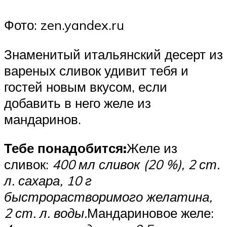
Фото: zen.yandex.ru
Знаменитый итальянский десерт из
вареных сливок удивит тебя и
гостей новым вкусом, если
добавить в него желе из
мандаринов.
Тебе понадобится:
Желе из
сливок:
400 мл сливок (20 %), 2 ст.
л. сахара, 10 г
быстрорастворимого желатина,
2 ст. л. воды.
Мандариновое желе: