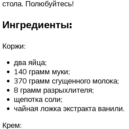
стола. Полюбуйтесь!
Ингредиенты:
Коржи:
два яйца;
140 грамм муки;
370 грамм сгущенного молока;
8 грамм разрыхлителя;
щепотка соли;
чайная ложка экстракта ванили.
Крем: