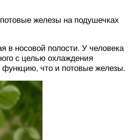
, потовые железы на подушечках
я в носовой полости. У человека
ного с целью охлаждения
е функцию, что и потовые железы.