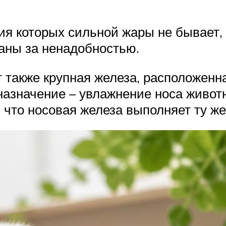
ния которых сильной жары не бывает
аны за ненадобностью.
 также крупная железа, расположенна
 назначение – увлажнение носа живот
 что носовая железа выполняет ту ж