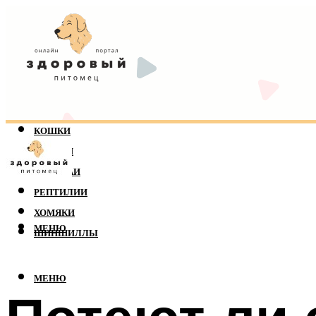
КОШКИ
СОБАКИ
ПОПУГАИ
РЕПТИЛИИ
ХОМЯКИ
МЕНЮ
ШИНШИЛЛЫ
МЕНЮ