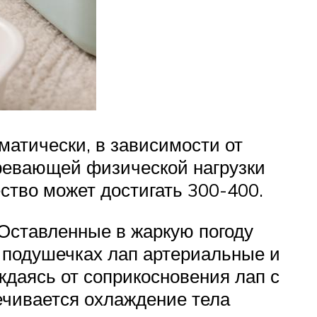
матически, в зависимости от
гревающей физической нагрузки
ство может достигать 300-400.
 Оставленные в жаркую погоду
В подушечках лап артериальные и
ждаясь от соприкосновения лап с
ечивается охлаждение тела