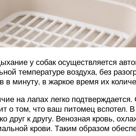
ыхание у собак осуществляется авто
ьной температуре воздуха, без разо
 в минуту, в жаркое время их количе
ичие на лапах легко подтверждается.
ит о том, что ваш питомец вспотел. 
 друг к другу. Венозная кровь, охла
иальной крови. Таким образом обесп