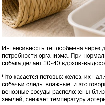
Интенсивность теплообмена через д
потребности организма. При нормал
собака делает 30-40 вдохов-выдохов
Что касается потовых желез, их нал
собачьи следы влажные, и это говор
венозные сосуды расположены близко
землей, снижает температуру артер