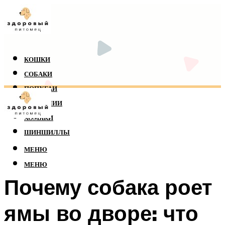
КОШКИ
СОБАКИ
ПОПУГАИ
РЕПТИЛИИ
ХОМЯКИ
ШИНШИЛЛЫ
МЕНЮ
МЕНЮ
Почему собака роет
ямы во дворе: что