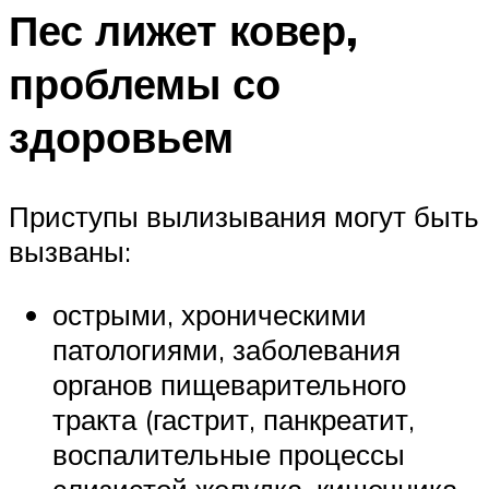
Пес лижет ковер,
проблемы со
здоровьем
Приступы вылизывания могут быть
вызваны:
острыми, хроническими
патологиями, заболевания
органов пищеварительного
тракта (гастрит, панкреатит,
воспалительные процессы
слизистой желудка, кишечника,