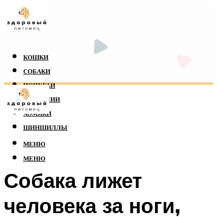
КОШКИ
СОБАКИ
ПОПУГАИ
РЕПТИЛИИ
ХОМЯКИ
ШИНШИЛЛЫ
МЕНЮ
МЕНЮ
Собака лижет
человека за ноги,