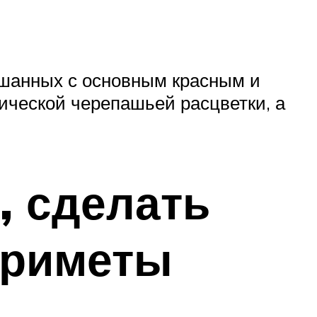
ешанных с основным красным и
ической черепашьей расцветки, а
, сделать
приметы