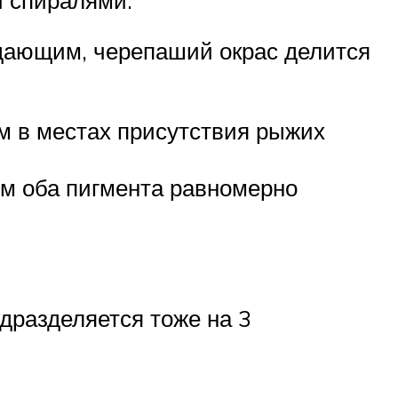
ладающим, черепаший окрас делится
м в местах присутствия рыжих
ем оба пигмента равномерно
дразделяется тоже на 3