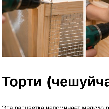
Торти (чешуйч
Эта расцветка напоминает мелкую р