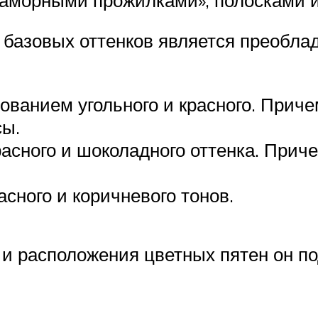
ех базовых оттенков является преоб
ванием угольного и красного. Приче
сы.
сного и шоколадного оттенка. Прич
сного и коричневого тонов.
и расположения цветных пятен он по