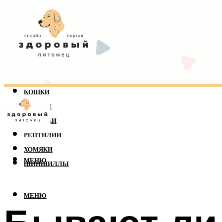
КОШКИ
СОБАКИ
ПОПУГАИ
РЕПТИЛИИ
ХОМЯКИ
МЕНЮ
ШИНШИЛЛЫ
МЕНЮ