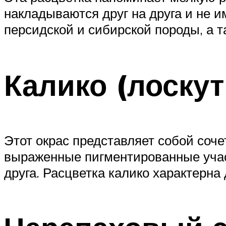
накладываются друг на друга и не и
персидской и сибирской породы, а т
Калико (лоску
Этот окрас представляет собой соче
выраженные пигментированные участ
друга. Расцветка калико характерна