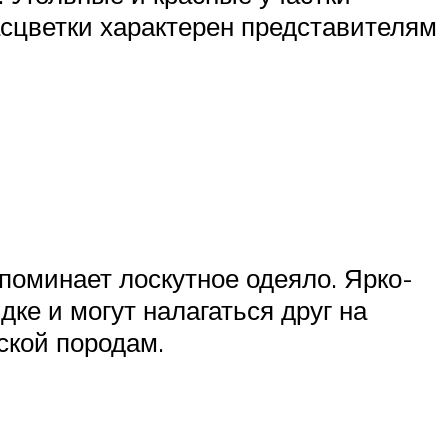
асцветки характерен представителям
апоминает лоскутное одеяло. Ярко-
ке и могут налагаться друг на
ской породам.