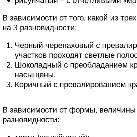
В зависимости от того, какой из тр
на 3 разновидности:
Черный черепаховый с превалиро
участков проходят светлые поло
Шоколадный с преобладанием кра
насыщены.
Коричный с превалированием кра
В зависимости от формы, величины 
разновидности:
торти (чешуйчатый);