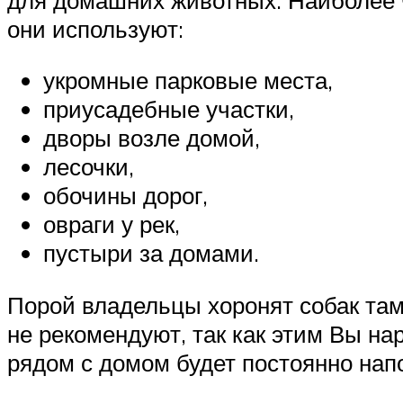
они используют:
укромные парковые места,
приусадебные участки,
дворы возле домой,
лесочки,
обочины дорог,
овраги у рек,
пустыри за домами.
Порой владельцы хоронят собак там
не рекомендуют, так как этим Вы на
рядом с домом будет постоянно нап