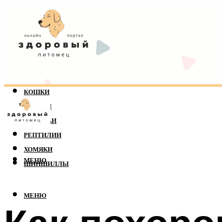
КОШКИ
СОБАКИ
ПОПУГАИ
РЕПТИЛИИ
ХОМЯКИ
МЕНЮ
ШИНШИЛЛЫ
МЕНЮ