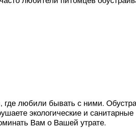
, где любили бывать с ними. Обустр
рушаете экологические и санитарные 
оминать Вам о Вашей утрате.