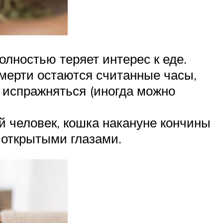
лностью теряет интерес к еде.
смерти остаются считанные часы,
т испражняться (иногда можно
й человек, кошка накануне кончины
с открытыми глазами.