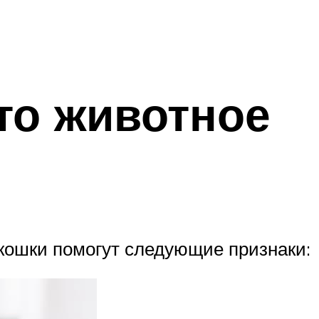
что животное
 кошки помогут следующие признаки: