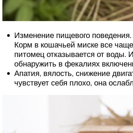
Изменение пищевого поведения. 
Корм в кошачьей миске все чаще
питомец отказывается от воды. И
обнаружить в фекалиях включени
Апатия, вялость, снижение двиг
чувствует себя плохо, она ослаб