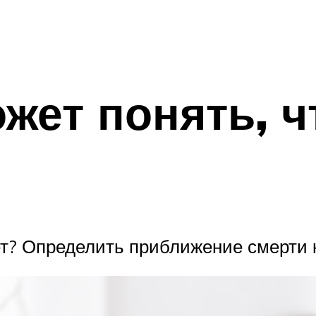
ожет понять, 
рет? Определить приближение смерти