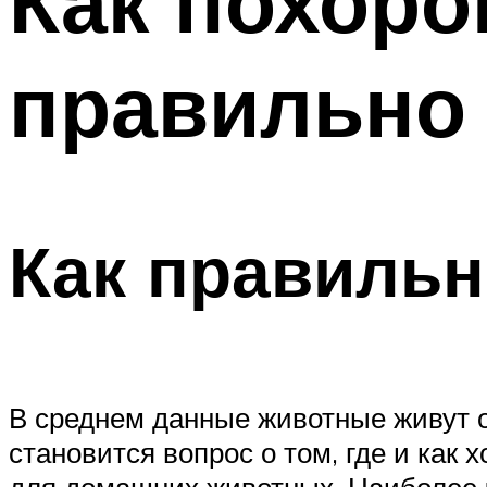
Как похоро
правильно 
Как правильн
В среднем данные животные живут ок
становится вопрос о том, где и как
для домашних животных. Наиболее ч