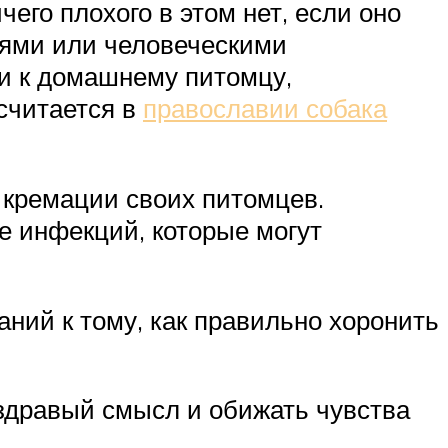
его плохого в этом нет, если оно
квями или человеческими
и к домашнему питомцу,
 считается в
православии собака
 кремации своих питомцев.
е инфекций, которые могут
аний к тому, как правильно хоронить
здравый смысл и обижать чувства