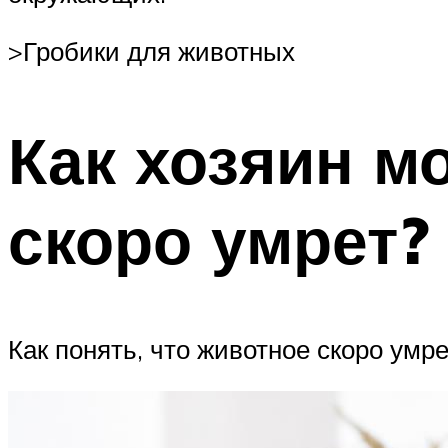
>Гробики для животных
Как хозяин м
скоро умрет?
Как понять, что животное скоро ум