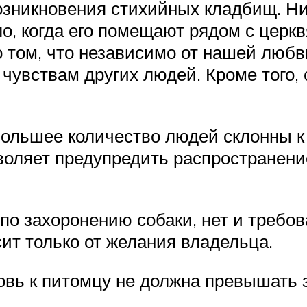
зникновения стихийных кладбищ. Нич
ело, когда его помещают рядом с цер
 том, что независимо от нашей любв
чувствам других людей. Кроме того,
 большее количество людей склонны к
зволяет предупредить распространени
по захоронению собаки, нет и требов
сит только от желания владельца.
овь к питомцу не должна превышать 