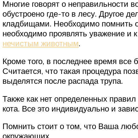
Многие говорят о неправильности во
обустроено где-то в лесу. Другое д
кладбищами. Необходимо помнить о
необходимо проявлять уважение и к 
нечистым животным
.
Кроме того, в последнее время все
Считается, что такая процедура по
выделятся после распада трупа.
Также как нет определенных правил 
кота. Все это индивидуально и зави
Помнить стоит о том, что Ваша люб
окружающих.