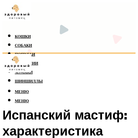
КОШКИ
СОБАКИ
ПОПУГАИ
РЕПТИЛИИ
ХОМЯКИ
ШИНШИЛЛЫ
МЕНЮ
МЕНЮ
Испанский мастиф:
характеристика