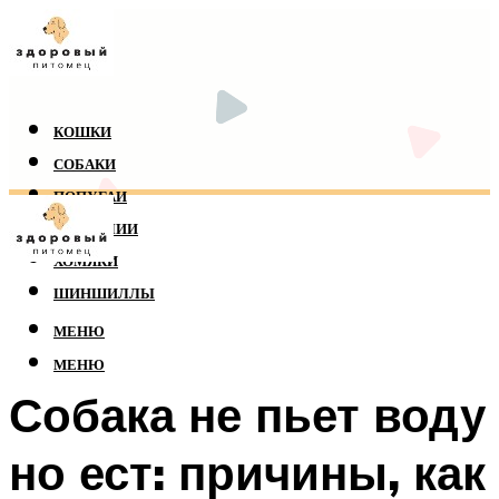
КОШКИ
СОБАКИ
ПОПУГАИ
РЕПТИЛИИ
ХОМЯКИ
ШИНШИЛЛЫ
МЕНЮ
МЕНЮ
Собака не пьет воду
но ест: причины, как