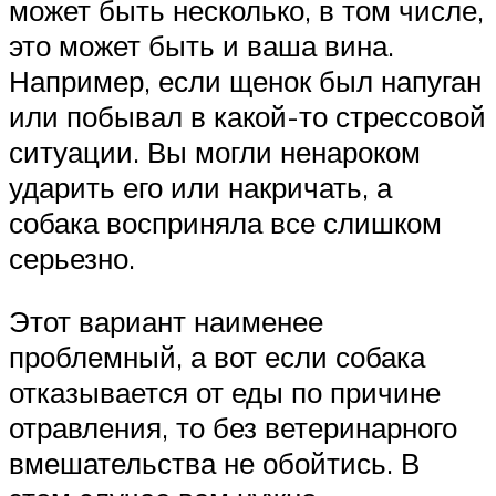
может быть несколько, в том числе,
это может быть и ваша вина.
Например, если щенок был напуган
или побывал в какой-то стрессовой
ситуации. Вы могли ненароком
ударить его или накричать, а
собака восприняла все слишком
серьезно.
Этот вариант наименее
проблемный, а вот если собака
отказывается от еды по причине
отравления, то без ветеринарного
вмешательства не обойтись. В